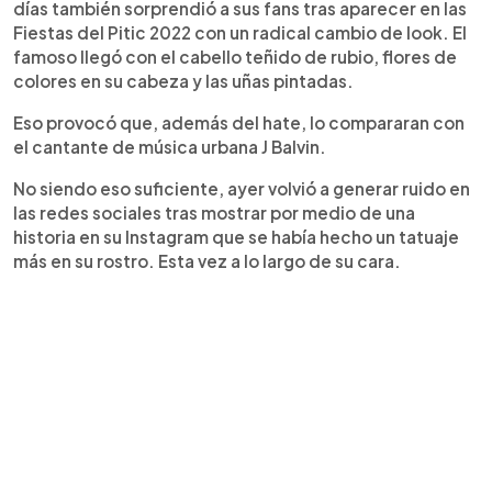
días también sorprendió a sus fans tras aparecer en las
Fiestas del Pitic 2022 con un radical cambio de look. El
famoso llegó con el cabello teñido de rubio, flores de
colores en su cabeza y las uñas pintadas.
Eso provocó que, además del hate, lo compararan con
el cantante de música urbana J Balvin.
No siendo eso suficiente, ayer volvió a generar ruido en
las redes sociales tras mostrar por medio de una
historia en su Instagram que se había hecho un tatuaje
más en su rostro. Esta vez a lo largo de su cara.