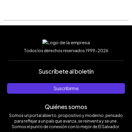
Todos los derechos reservados 1999-2026
Suscríbete al boletín
Suscribirme
Quiénes somos
Somos un portal abierto, propositivo y moderno, pensado
para reflejar a un país que avanza, se reinventa y se une.
Somos el punto de conexión con lo mejor de El Salvador.