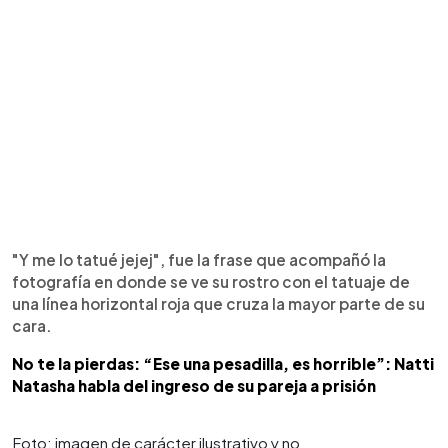
"Y me lo tatué jejej", fue la frase que acompañó la
fotografía en donde se ve su rostro con el tatuaje de
una línea horizontal roja que cruza la mayor parte de su
cara.
No te la pierdas: “Ese una pesadilla, es horrible”: Natti
Natasha habla del ingreso de su pareja a prisión
Foto: imagen de carácter ilustrativo y no