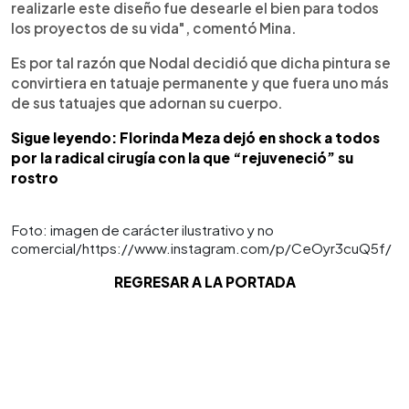
realizarle este diseño fue desearle el bien para todos
los proyectos de su vida", comentó Mina.
Es por tal razón que Nodal decidió que dicha pintura se
convirtiera en tatuaje permanente y que fuera uno más
de sus tatuajes que adornan su cuerpo.
Sigue leyendo: Florinda Meza dejó en shock a todos
por la radical cirugía con la que “rejuveneció” su
rostro
Foto: imagen de carácter ilustrativo y no
comercial/https://www.instagram.com/p/CeOyr3cuQ5f/
REGRESAR A LA PORTADA