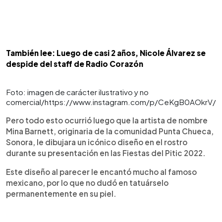
También lee: Luego de casi 2 años, Nicole Álvarez se
despide del staff de Radio Corazón
Foto: imagen de carácter ilustrativo y no
comercial/https://www.instagram.com/p/CeKgB0AOkrV/
Pero todo esto ocurrió luego que la artista de nombre
Mina Barnett, originaria de la comunidad Punta Chueca,
Sonora, le dibujara un icónico diseño en el rostro
durante su presentación en las Fiestas del Pitic 2022.
Este diseño al parecer le encantó mucho al famoso
mexicano, por lo que no dudó en tatuárselo
permanentemente en su piel.