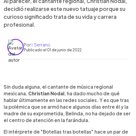
Al parecer, el cantante regional, Christian Nodal,
decidió realizarse este nuevo tatuaje porque su
curioso significado trata de su vida y carrera
profesional.
Por
I. Serrano
Publicado el 01 de junio de 2022
0:00
►
Escuchar artículo
Sin duda alguna, el cantante de música regional
mexicana,
Christian Nodal
, ha dado mucho de qué
hablar últimamente en las redes sociales. Y es que tras
la polémica que se armó hace algunos días entre él y la
madre de su exprometida, Belinda, no ha dejado de ser
el centro de atención en la farándula.
El intérprete de "Botellas tras botellas" hace un par de