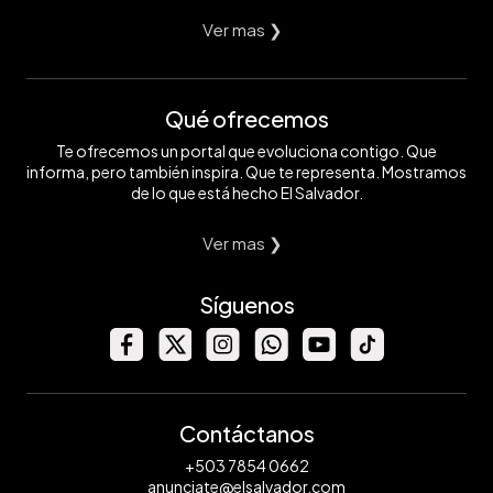
Ver mas ❯
Qué ofrecemos
Te ofrecemos un portal que evoluciona contigo. Que
informa, pero también inspira. Que te representa. Mostramos
de lo que está hecho El Salvador.
Ver mas ❯
Síguenos
Contáctanos
+503 7854 0662
anunciate@elsalvador.com