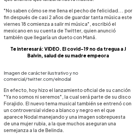
"No saben cómo se me llena el pecho de felicidad... por
fin después de casi 2 años de guardar tanta música este
viernes 18 comienza a salir mi música", escribió el
mexicano en su cuenta de Twitter, quien anunció
también que llegaría un dueto con Maná.
Te interesará: VIDEO. El covid-19 no da tregua a J
Balvin, salud de su madre empeora
Imagen de carácter ilustrativo y no
comercial/twitter.com/elnodal
En efecto, hoy hizo el lanzamiento oficial de su canción
"Ya no somos ni seremos", la cual será parte de su disco
Forajido. El nuevo tema musical también se entrenó con
un controversial video a blanco y negro en el que
aparece Nodal manejando y una imagen sobrepuesta
de una mujer rubia, a la que muchos aseguran una
semejanza a la de Belinda.