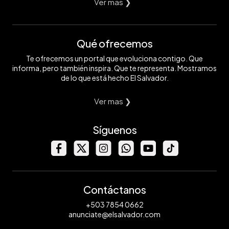
Ver mas ❯
Qué ofrecemos
Te ofrecemos un portal que evoluciona contigo. Que
informa, pero también inspira. Que te representa. Mostramos
de lo que está hecho El Salvador.
Ver mas ❯
Síguenos
Contáctanos
+503 7854 0662
anunciate@elsalvador.com