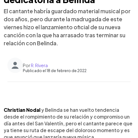
El cantante habría guardado material musical por
dos años, pero durante la madrugada de este
viernes hizo el lanzamiento oficial de su nueva
canción con la que ha arrasado tras terminar su
relación con Belinda.
Por
R. Rivera
Publicado el 18 de febrero de 2022
0:00
►
Escuchar artículo
Christian Nodal
y Belinda se han vuelto tendencia
desde el rompimiento de su relación y compromiso un
día antes del San Valentín, pero el cantante parece que
ya tiene su ruta de escape del doloroso momento y es
que anunció que lanzaría nueva música.