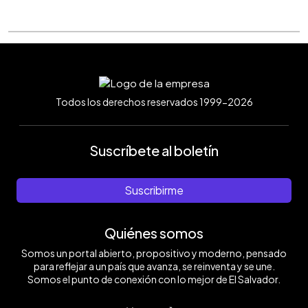
Todos los derechos reservados 1999-2026
Suscríbete al boletín
Suscribirme
Quiénes somos
Somos un portal abierto, propositivo y moderno, pensado
para reflejar a un país que avanza, se reinventa y se une.
Somos el punto de conexión con lo mejor de El Salvador.