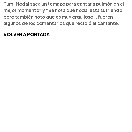
Pum! Nodal saca un temazo para cantar a pulmón en el
mejor momento” y “Se nota que nodal esta sufriendo,
pero también noto que es muy orgulloso”, fueron
algunos de los comentarios que recibió el cantante.
VOLVER A PORTADA