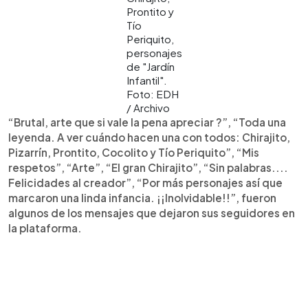
Prontito y
Tío
Periquito,
personajes
de "Jardín
Infantil".
Foto: EDH
/ Archivo
“Brutal, arte que si vale la pena apreciar ?”, “Toda una
leyenda. A ver cuándo hacen una con todos: Chirajito,
Pizarrín, Prontito, Cocolito y Tío Periquito”, “Mis
respetos”, “Arte”, “El gran Chirajito”, “Sin palabras....
Felicidades al creador”, “Por más personajes así que
marcaron una linda infancia. ¡¡Inolvidable!!”, fueron
algunos de los mensajes que dejaron sus seguidores en
la plataforma.