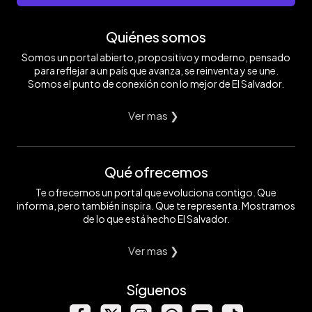
Quiénes somos
Somos un portal abierto, propositivo y moderno, pensado
para reflejar a un país que avanza, se reinventa y se une.
Somos el punto de conexión con lo mejor de El Salvador.
Ver mas ❯
Qué ofrecemos
Te ofrecemos un portal que evoluciona contigo. Que
informa, pero también inspira. Que te representa. Mostramos
de lo que está hecho El Salvador.
Ver mas ❯
Síguenos