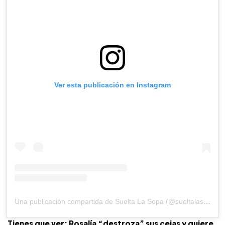
Ver esta publicación en Instagram
Una publicación compartida de Suelta La Sopa (@sueltalasopatv)
Tienes que ver: Rosalía “destroza” sus cejas y quiere