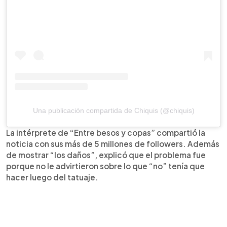
Una publicación compartida de Chiquis (@chiquis)
La intérprete de “Entre besos y copas” compartió la
noticia con sus más de 5 millones de followers. Además
de mostrar “los daños”, explicó que el problema fue
porque no le advirtieron sobre lo que “no” tenía que
hacer luego del tatuaje.