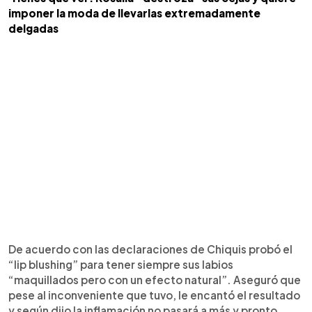
imponer la moda de llevarlas extremadamente
delgadas
De acuerdo con las declaraciones de Chiquis probó el
“lip blushing” para tener siempre sus labios
“maquillados pero con un efecto natural”. Aseguró que
pese al inconveniente que tuvo, le encantó el resultado
y según dijo la inflamación no pasará a más y pronto