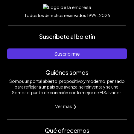
Todos los derechos reservados 1999-2026
Suscríbete al boletín
Suscribirme
Quiénes somos
Somos un portal abierto, propositivo y moderno, pensado
para reflejar a un país que avanza, se reinventa y se une.
Somos el punto de conexión con lo mejor de El Salvador.
Ver mas ❯
Qué ofrecemos