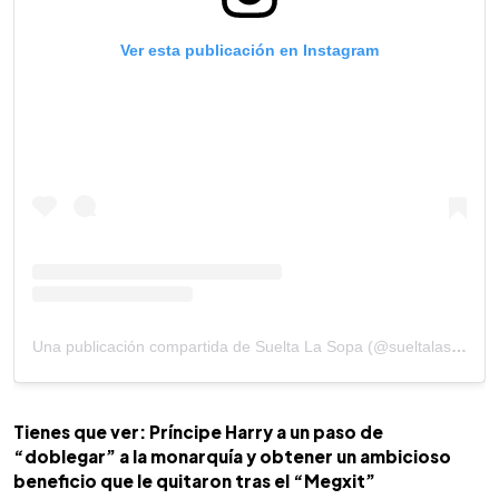
Ver esta publicación en Instagram
Una publicación compartida de Suelta La Sopa (@sueltalasopatv)
Tienes que ver: Príncipe Harry a un paso de
“doblegar” a la monarquía y obtener un ambicioso
beneficio que le quitaron tras el “Megxit”