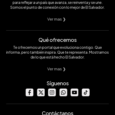
para reflejar a un país que avanza, se reinventa y se une.
Somos el punto de conexión con lo mejor de El Salvador.
Ver mas ❯
Qué ofrecemos
Te ofrecemos un portal que evoluciona contigo. Que
informa, pero también inspira. Que te representa. Mostramos
de lo que está hecho El Salvador.
Ver mas ❯
Síguenos
Contáctanos