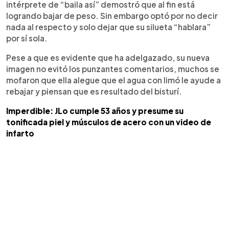
intérprete de “baila así” demostró que al fin está
logrando bajar de peso. Sin embargo optó por no decir
nada al respecto y solo dejar que su silueta “hablara”
por sí sola.
Pese a que es evidente que ha adelgazado, su nueva
imagen no evitó los punzantes comentarios, muchos se
mofaron que ella alegue que el agua con limó le ayude a
rebajar y piensan que es resultado del bisturí.
Imperdible: JLo cumple 53 años y presume su
tonificada piel y músculos de acero con un video de
infarto