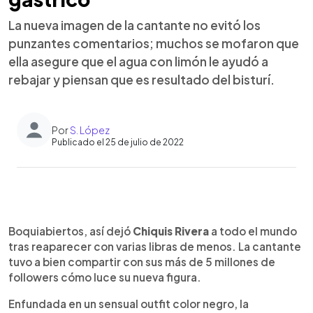
La nueva imagen de la cantante no evitó los
punzantes comentarios; muchos se mofaron que
ella asegure que el agua con limón le ayudó a
rebajar y piensan que es resultado del bisturí.
Por
S. López
Publicado el 25 de julio de 2022
0:00
►
Escuchar artículo
Boquiabiertos, así dejó
Chiquis Rivera
a todo el mundo
tras reaparecer con varias libras de menos. La cantante
tuvo a bien compartir con sus más de 5 millones de
followers cómo luce su nueva figura.
Enfundada en un sensual outfit color negro, la