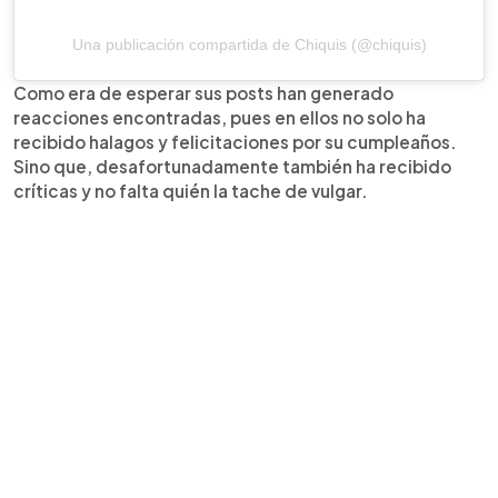
Una publicación compartida de Chiquis (@chiquis)
Como era de esperar sus posts han generado
reacciones encontradas, pues en ellos no solo ha
recibido halagos y felicitaciones por su cumpleaños.
Sino que, desafortunadamente también ha recibido
críticas y no falta quién la tache de vulgar.