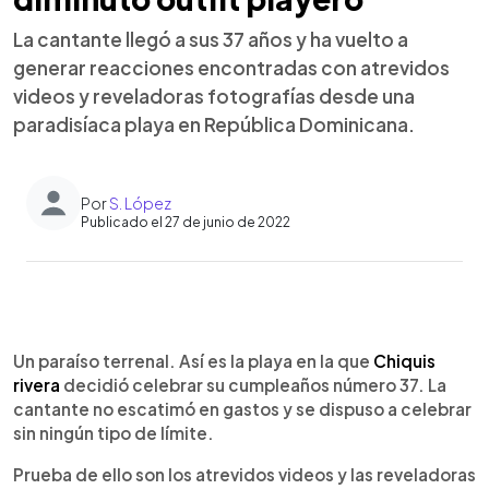
La cantante llegó a sus 37 años y ha vuelto a
generar reacciones encontradas con atrevidos
videos y reveladoras fotografías desde una
paradisíaca playa en República Dominicana.
Por
S. López
Publicado el 27 de junio de 2022
0:00
►
Escuchar artículo
Un paraíso terrenal. Así es la playa en la que
Chiquis
rivera
decidió celebrar su cumpleaños número 37. La
cantante no escatimó en gastos y se dispuso a celebrar
sin ningún tipo de límite.
Prueba de ello son los atrevidos videos y las reveladoras