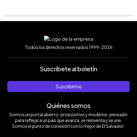
Todos los derechos reservados 1999-2026
Suscríbete al boletín
Suscribirme
Quiénes somos
Somos un portal abierto, propositivo y moderno, pensado
para reflejar a un país que avanza, se reinventa y se une.
Somos el punto de conexión con lo mejor de El Salvador.