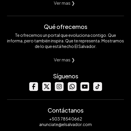
Ver mas ❯
Qué ofrecemos
Te ofrecemos un portal que evoluciona contigo. Que
informa, pero también inspira. Que te representa. Mostramos
de lo que está hecho El Salvador.
Ver mas ❯
Síguenos
Contáctanos
+503 7854 0662
anunciate@elsalvador.com