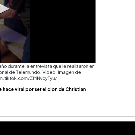
ño durante la entrevista que le realizaron en
cional de Telemundo. Video: Imagen de
//vm.tiktok.com/ZMNvcyTyu/
ace viral por ser el clon de Christian