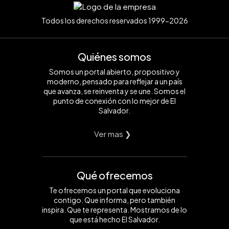
Todos los derechos reservados 1999-2026
Quiénes somos
Somos un portal abierto, propositivo y
moderno, pensado para reflejar a un país
que avanza, se reinventa y se une. Somos el
punto de conexión con lo mejor de El
Salvador.
Ver mas ❯
Qué ofrecemos
Te ofrecemos un portal que evoluciona
contigo. Que informa, pero también
inspira. Que te representa. Mostramos de lo
que está hecho El Salvador.