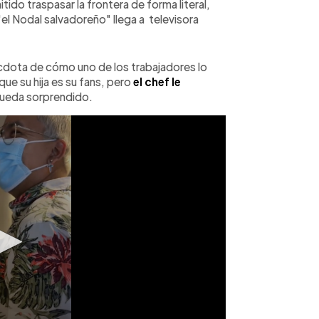
tido traspasar la frontera de forma literal,
l Nodal salvadoreño" llega a televisora
écdota de cómo uno de los trabajadores lo
que su hija es su fans, pero
el chef le
queda sorprendido.