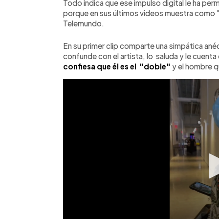
Todo indica que ese impulso digital le ha permi
porque en sus últimos videos muestra como "e
Telemundo.
En su primer clip comparte una simpática an
confunde con el artista, lo saluda y le cuenta 
confiesa que él es el "doble"
y el hombre 