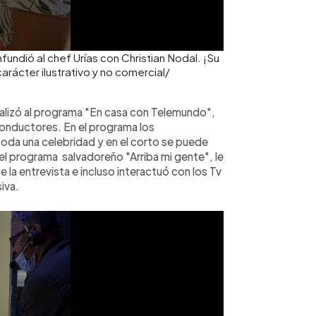
ndió al chef Urías con Christian Nodal. ¡Su
rácter ilustrativo y no comercial/
realizó al programa "En casa con Telemundo",
conductores. En el programa los
oda una celebridad y en el corto se puede
el programa salvadoreño "Arriba mi gente", le
 la entrevista e incluso interactuó con los Tv
iva.