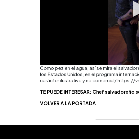
Como pez en el agua, así se mira el salvadore
los Estados Unidos, en el programa interna
carácter ilustrativo y no comercial/ https:
TE PUEDE INTERESAR: Chef salvadoreño se h
VOLVER A LA PORTADA