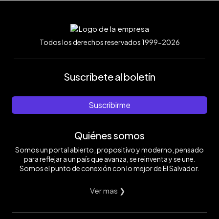
Todos los derechos reservados 1999-2026
Suscríbete al boletín
Suscribirme
Quiénes somos
Somos un portal abierto, propositivo y moderno, pensado
para reflejar a un país que avanza, se reinventa y se une.
Somos el punto de conexión con lo mejor de El Salvador.
Ver mas ❯