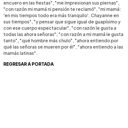
encuero en las fiestas", "me impresionan sus piernas",
"con razón mi mamá ni pensión te reclamó", "mi mamá:
'en mis tiempos todo era más tranquilo'. Chayanne en
sus tiempos", "y pensar que sigue igual de guapísimo y
con ese cuerpo espectacular", "con razón le gusta a
todas las ahora señoras", "con razón a mi mamá le gusta
tanto", "qué hombre más chulo", "ahora entiendo por
qué las señoras se mueren por él", "ahora entiendo a las
mamás latinas".
REGRESAR A PORTADA