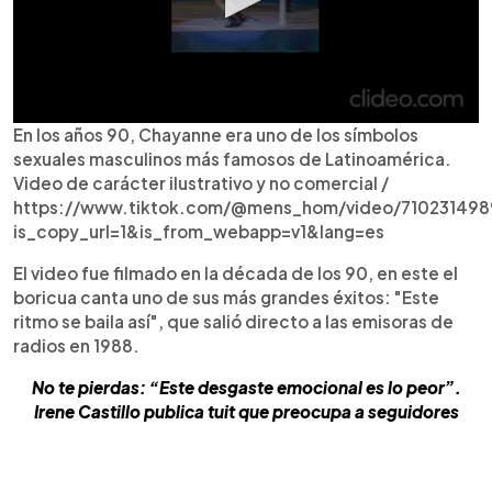
En los años 90, Chayanne era uno de los símbolos
sexuales masculinos más famosos de Latinoamérica.
Video de carácter ilustrativo y no comercial /
https://www.tiktok.com/@mens_hom/video/71023149
is_copy_url=1&is_from_webapp=v1&lang=es
El video fue filmado en la década de los 90, en este el
boricua canta uno de sus más grandes éxitos: "Este
ritmo se baila así", que salió directo a las emisoras de
radios en 1988.
No te pierdas: “Este desgaste emocional es lo peor”.
Irene Castillo publica tuit que preocupa a seguidores