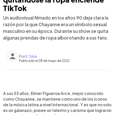
TikTok
Un audiovisual filmado en los años 90 deja clara la
razón por la que Chayanne era un símbolo sexual
masculino en su época. Durante su show se quita
algunas prendas de ropa alborotando a sus fans.
Por
E. Silva
Publicado el 28 de mayo de 2022
0:00
►
Escuchar artículo
A sus 53 años, Elmer Figueroa Arce, mejor conocido
como Chayanne, se mantiene como uno de los íconos
de la música latina a nivel internacional. Y es que no solo
es un galanazo, posee un talento y carisma que lograron