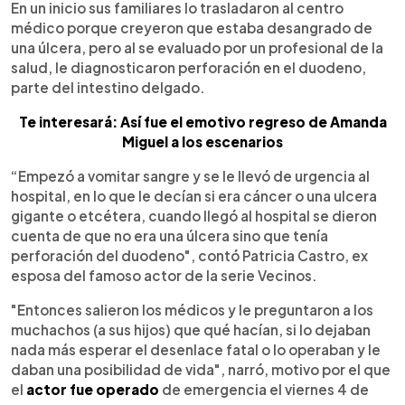
En un inicio sus familiares lo trasladaron al centro
médico porque creyeron que estaba desangrado de
una úlcera, pero al se evaluado por un profesional de la
salud, le diagnosticaron perforación en el duodeno,
parte del intestino delgado.
Te interesará: Así fue el emotivo regreso de Amanda
Miguel a los escenarios
“Empezó a vomitar sangre y se le llevó de urgencia al
hospital, en lo que le decían si era cáncer o una ulcera
gigante o etcétera, cuando llegó al hospital se dieron
cuenta de que no era una úlcera sino que tenía
perforación del duodeno", contó Patricia Castro, ex
esposa del famoso actor de la serie Vecinos.
"Entonces salieron los médicos y le preguntaron a los
muchachos (a sus hijos) que qué hacían, si lo dejaban
nada más esperar el desenlace fatal o lo operaban y le
daban una posibilidad de vida", narró, motivo por el que
el
actor fue operado
de emergencia el viernes 4 de