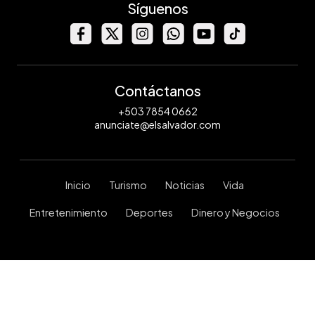
Síguenos
Contáctanos
+503 7854 0662
anunciate@elsalvador.com
Inicio
Turismo
Noticias
Vida
Entretenimiento
Deportes
Dinero y Negocios