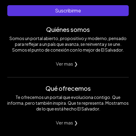
Suscribirme
Quiénes somos
Somos un portal abierto, propositivo y moderno, pensado
para reflejar a un país que avanza, se reinventa y se une.
Somos el punto de conexión con lo mejor de El Salvador.
Ver mas ❯
Qué ofrecemos
Te ofrecemos un portal que evoluciona contigo. Que
informa, pero también inspira. Que te representa. Mostramos
de lo que está hecho El Salvador.
Ver mas ❯