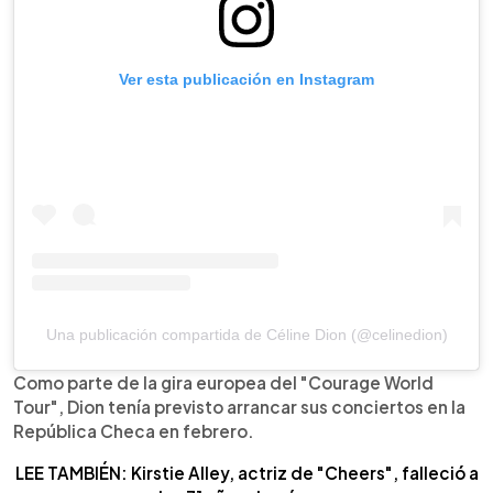
Ver esta publicación en Instagram
Una publicación compartida de Céline Dion (@celinedion)
Como parte de la gira europea del "Courage World
Tour", Dion tenía previsto arrancar sus conciertos en la
República Checa en febrero.
LEE TAMBIÉN: Kirstie Alley, actriz de "Cheers", falleció a