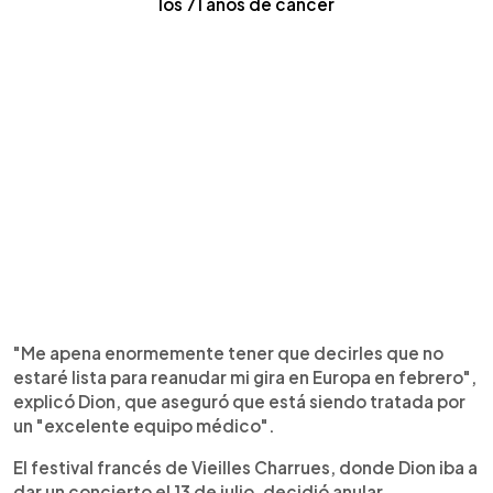
los 71 años de cáncer
"Me apena enormemente tener que decirles que no
estaré lista para reanudar mi gira en Europa en febrero",
explicó Dion, que aseguró que está siendo tratada por
un "excelente equipo médico".
El festival francés de Vieilles Charrues, donde Dion iba a
dar un concierto el 13 de julio, decidió anular