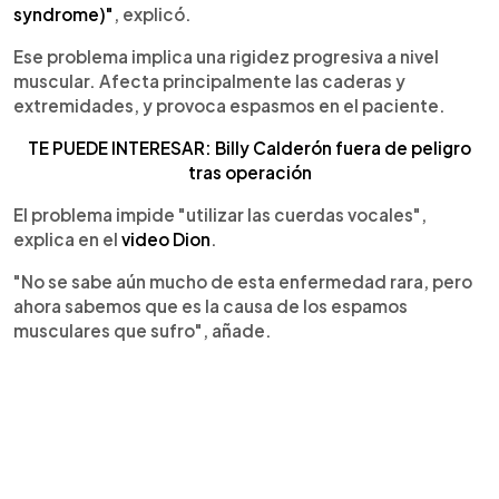
syndrome)"
, explicó.
Ese problema implica una rigidez progresiva a nivel
muscular. Afecta principalmente las caderas y
extremidades, y provoca espasmos en el paciente.
TE PUEDE INTERESAR: Billy Calderón fuera de peligro
tras operación
El problema impide "utilizar las cuerdas vocales",
explica en el
video Dion
.
"No se sabe aún mucho de esta enfermedad rara, pero
ahora sabemos que es la causa de los espamos
musculares que sufro", añade.