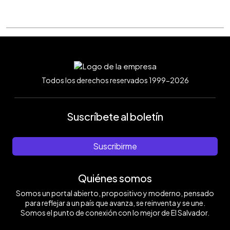
Todos los derechos reservados 1999-2026
Suscríbete al boletín
Suscribirme
Quiénes somos
Somos un portal abierto, propositivo y moderno, pensado
para reflejar a un país que avanza, se reinventa y se une.
Somos el punto de conexión con lo mejor de El Salvador.