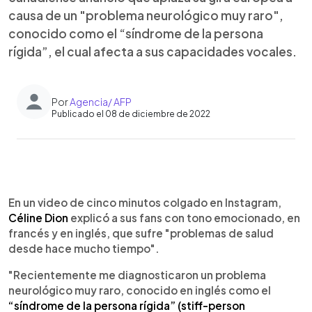
causa de un "problema neurológico muy raro",
conocido como el “síndrome de la persona
rígida”, el cual afecta a sus capacidades vocales.
Por
Agencia/ AFP
Publicado el 08 de diciembre de 2022
0:00
►
Escuchar artículo
En un video de cinco minutos colgado en Instagram,
Céline Dion
explicó a sus fans con tono emocionado, en
francés y en inglés, que sufre "problemas de salud
desde hace mucho tiempo".
"Recientemente me diagnosticaron un problema
neurológico muy raro, conocido en inglés como el
“síndrome de la persona rígida” (stiff-person