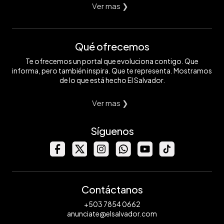
Ver mas ❯
Qué ofrecemos
Te ofrecemos un portal que evoluciona contigo. Que
informa, pero también inspira. Que te representa. Mostramos
de lo que está hecho El Salvador.
Ver mas ❯
Síguenos
Contáctanos
+503 7854 0662
anunciate@elsalvador.com