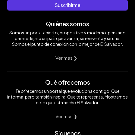
Suscribirme
Quiénes somos
Somos un portal abierto, propositivo y moderno, pensado
para reflejar a un país que avanza, se reinventa y se une.
Somos el punto de conexión con lo mejor de El Salvador.
Ver mas ❯
Qué ofrecemos
Te ofrecemos un portal que evoluciona contigo. Que
informa, pero también inspira. Que te representa. Mostramos
de lo que está hecho El Salvador.
Ver mas ❯
Síguenos