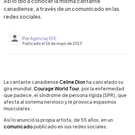
Así lo dio a conocer la misma cantante
canadiense, a través de un comunicado en las
redes sociales.
Por
Agencia/ EFE
Publicado el 26 de mayo de 2023
0:00
►
Escuchar artículo
La cantante canadiense
Celine Dion
ha cancelado su
gira mundial,
Courage World Tour
, por la enfermedad
que padece, el síndrome de persona rígida (SPR), que
afecta al sistema nervioso y le provoca espasmos
musculares.
Así lo anunció la propia artista, de 55 años, en un
comunicado
publicado en sus redes sociales.