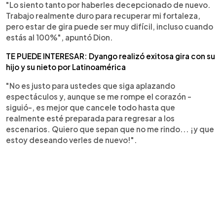
"Lo siento tanto por haberles decepcionado de nuevo.
Trabajo realmente duro para recuperar mi fortaleza,
pero estar de gira puede ser muy difícil, incluso cuando
estás al 100%", apuntó Dion.
TE PUEDE INTERESAR: Dyango realizó exitosa gira con su
hijo y su nieto por Latinoamérica
"No es justo para ustedes que siga aplazando
espectáculos y, aunque se me rompe el corazón -
siguió-, es mejor que cancele todo hasta que
realmente esté preparada para regresar a los
escenarios. Quiero que sepan que no me rindo... ¡y que
estoy deseando verles de nuevo!".