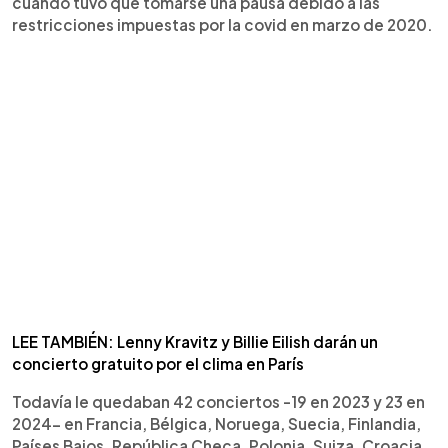
cuando tuvo que tomarse una pausa debido a las
restricciones impuestas por la covid en marzo de 2020.
LEE TAMBIÉN: Lenny Kravitz y Billie Eilish darán un
concierto gratuito por el clima en París
Todavía le quedaban 42 conciertos -19 en 2023 y 23 en
2024- en Francia, Bélgica, Noruega, Suecia, Finlandia,
Países Bajos, República Checa, Polonia, Suiza, Croacia,