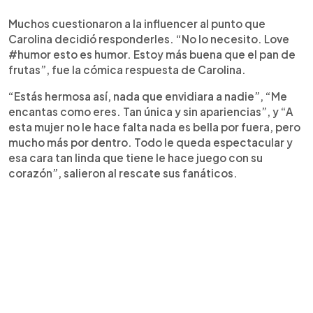
Muchos cuestionaron a la influencer al punto que
Carolina decidió responderles. “No lo necesito. Love
#humor esto es humor. Estoy más buena que el pan de
frutas”, fue la cómica respuesta de Carolina.
“Estás hermosa así, nada que envidiara a nadie”, “Me
encantas como eres. Tan única y sin apariencias”, y “A
esta mujer no le hace falta nada es bella por fuera, pero
mucho más por dentro. Todo le queda espectacular y
esa cara tan linda que tiene le hace juego con su
corazón”, salieron al rescate sus fanáticos.