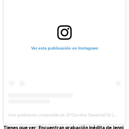
Ver esta publicación en Instagram
Una publicación compartida de ॐ?Carolina Sandoval?ॐ (@venenosandoval)
Tienes que ver: Encuentran grabación inédita de Jenni