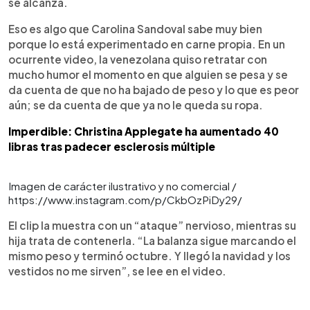
se alcanza.
Eso es algo que Carolina Sandoval sabe muy bien
porque lo está experimentado en carne propia. En un
ocurrente video, la venezolana quiso retratar con
mucho humor el momento en que alguien se pesa y se
da cuenta de que no ha bajado de peso y lo que es peor
aún; se da cuenta de que ya no le queda su ropa.
Imperdible: Christina Applegate ha aumentado 40
libras tras padecer esclerosis múltiple
Imagen de carácter ilustrativo y no comercial /
https://www.instagram.com/p/CkbOzPiDy29/
El clip la muestra con un “ataque” nervioso, mientras su
hija trata de contenerla. “La balanza sigue marcando el
mismo peso y terminó octubre. Y llegó la navidad y los
vestidos no me sirven”, se lee en el video.