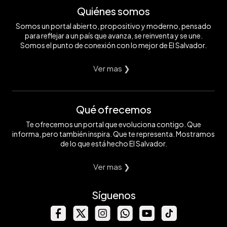
Quiénes somos
Somos un portal abierto, propositivo y moderno, pensado
para reflejar a un país que avanza, se reinventa y se une.
Somos el punto de conexión con lo mejor de El Salvador.
Ver mas ❯
Qué ofrecemos
Te ofrecemos un portal que evoluciona contigo. Que
informa, pero también inspira. Que te representa. Mostramos
de lo que está hecho El Salvador.
Ver mas ❯
Síguenos