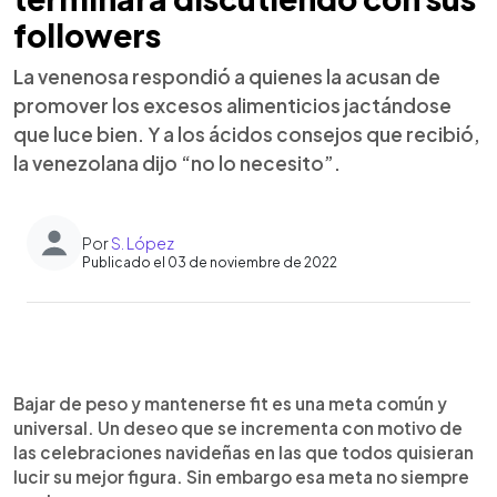
followers
La venenosa respondió a quienes la acusan de
promover los excesos alimenticios jactándose
que luce bien. Y a los ácidos consejos que recibió,
la venezolana dijo “no lo necesito”.
Por
S. López
Publicado el 03 de noviembre de 2022
0:00
►
Escuchar artículo
Bajar de peso y mantenerse fit es una meta común y
universal. Un deseo que se incrementa con motivo de
las celebraciones navideñas en las que todos quisieran
lucir su mejor figura. Sin embargo esa meta no siempre