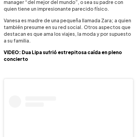
manager “del mejor del mundo”, o sea su padre con
quien tiene un impresionante parecido físico.
Vanesa es madre de una pequeña llamada Zara; a quien
también presume en su red social. Otros aspectos que
destacan es que ama los viajes, la moda y por supuesto
a su familia.
VIDEO: Dua Lipa sufrió estrepitosa caída en pleno
concierto