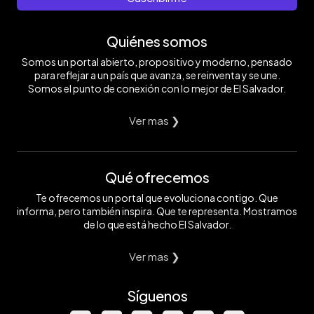
Quiénes somos
Somos un portal abierto, propositivo y moderno, pensado
para reflejar a un país que avanza, se reinventa y se une.
Somos el punto de conexión con lo mejor de El Salvador.
Ver mas ❯
Qué ofrecemos
Te ofrecemos un portal que evoluciona contigo. Que
informa, pero también inspira. Que te representa. Mostramos
de lo que está hecho El Salvador.
Ver mas ❯
Síguenos