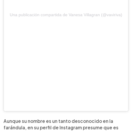
Una publicación compartida de Vanesa Villagran (@vaviriva)
Aunque su nombre es un tanto desconocido en la
farándula, en su perfil de Instagram presume que es