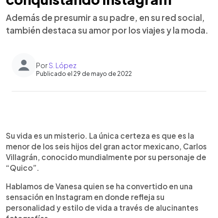
Además de presumir a su padre, en su red social,
también destaca su amor por los viajes y la moda.
Por
S. López
Publicado el 29 de mayo de 2022
0:00
►
Escuchar artículo
Su vida es un misterio. La única certeza es que es la
menor de los seis hijos del gran actor mexicano, Carlos
Villagrán, conocido mundialmente por su personaje de
“Quico”.
Hablamos de Vanesa quien se ha convertido en una
sensación en Instagram en donde refleja su
personalidad y estilo de vida a través de alucinantes