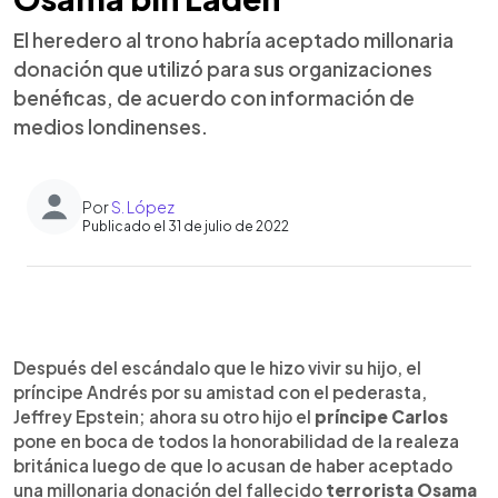
El heredero al trono habría aceptado millonaria
donación que utilizó para sus organizaciones
benéficas, de acuerdo con información de
medios londinenses.
Por
S. López
Publicado el 31 de julio de 2022
0:00
►
Escuchar artículo
Después del escándalo que le hizo vivir su hijo, el
príncipe Andrés por su amistad con el pederasta,
Jeffrey Epstein; ahora su otro hijo el
príncipe Carlos
pone en boca de todos la honorabilidad de la realeza
británica luego de que lo acusan de haber aceptado
una millonaria donación del fallecido
terrorista Osama