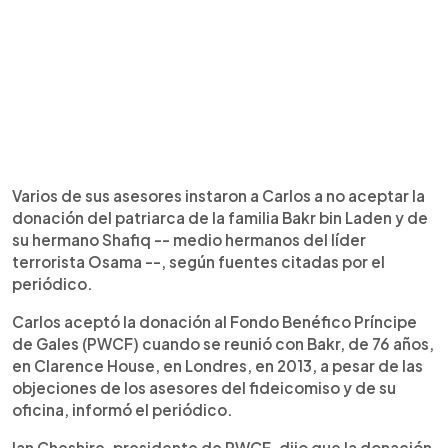
Varios de sus asesores instaron a Carlos a no aceptar la
donación del patriarca de la familia Bakr bin Laden y de
su hermano Shafiq -- medio hermanos del líder
terrorista Osama --, según fuentes citadas por el
periódico.
Carlos aceptó la donación al Fondo Benéfico Príncipe
de Gales (PWCF) cuando se reunió con Bakr, de 76 años,
en Clarence House, en Londres, en 2013, a pesar de las
objeciones de los asesores del fideicomiso y de su
oficina, informó el periódico.
Ian Cheshire, presidente de PWCF, dijo que la donación