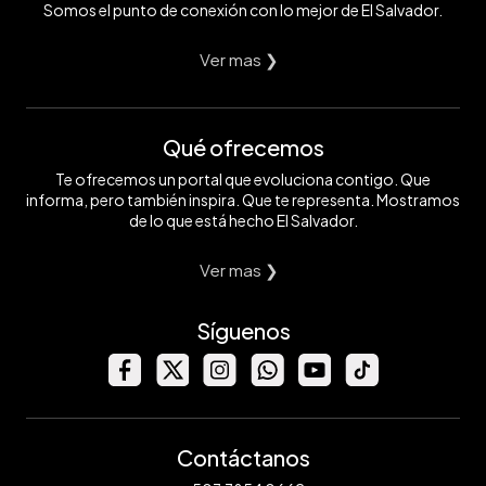
Somos el punto de conexión con lo mejor de El Salvador.
Ver mas ❯
Qué ofrecemos
Te ofrecemos un portal que evoluciona contigo. Que
informa, pero también inspira. Que te representa. Mostramos
de lo que está hecho El Salvador.
Ver mas ❯
Síguenos
Contáctanos