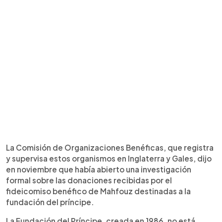
La Comisión de Organizaciones Benéficas, que registra
y supervisa estos organismos en Inglaterra y Gales, dijo
en noviembre que había abierto una investigación
formal sobre las donaciones recibidas por el
fideicomiso benéfico de Mahfouz destinadas a la
fundación del príncipe.
La Fundación del Príncipe, creada en 1986, no está