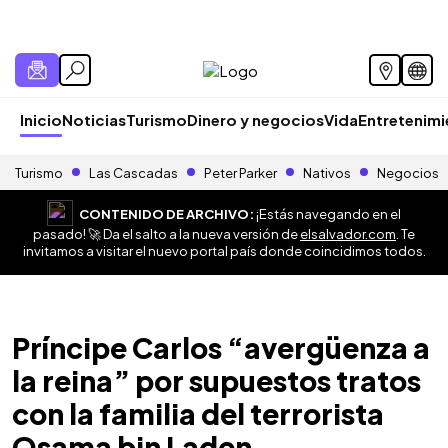
Inicio
Noticias
Turismo
Dinero y negocios
Vida
Entretenim
Turismo
Las Cascadas
Peter Parker
Nativos
Negocios
CONTENIDO DE ARCHIVO:
¡Estás navegando en el
pasado! 🚀 Da el salto a la nueva versión de
elsalvador.com
. Te
invitamos a visitar el nuevo portal país donde coincidimos todos.
Príncipe Carlos “avergüenza a
la reina” por supuestos tratos
con la familia del terrorista
Osama bin Laden