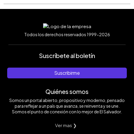
Todos los derechos reservados 1999-2026
Suscríbete al boletín
Suscribirme
Quiénes somos
Somos un portal abierto, propositivo y moderno, pensado
para reflejar a un país que avanza, se reinventa y se une.
Somos el punto de conexión con lo mejor de El Salvador.
Ver mas ❯