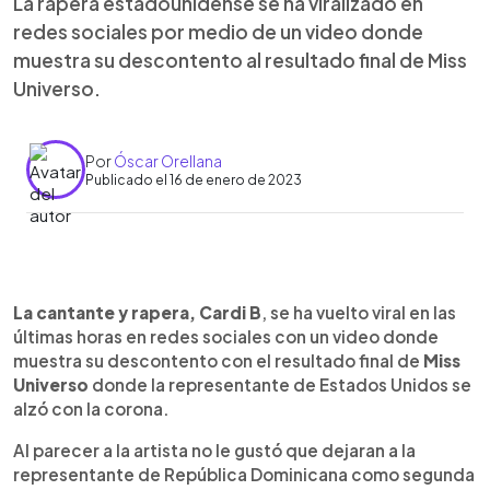
La rapera estadounidense se ha viralizado en
redes sociales por medio de un video donde
muestra su descontento al resultado final de Miss
Universo.
Por
Óscar Orellana
Publicado el 16 de enero de 2023
0:00
►
Escuchar artículo
La cantante y rapera, Cardi B
, se ha vuelto viral en las
últimas horas en redes sociales con un video donde
muestra su descontento con el resultado final de
Miss
Universo
donde la representante de Estados Unidos se
alzó con la corona.
Al parecer a la artista no le gustó que dejaran a la
representante de República Dominicana como segunda