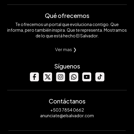
Qué ofrecemos
Te ofrecemos un portal que evoluciona contigo. Que
informa, pero también inspira. Que te representa. Mostramos
de lo que está hecho El Salvador.
Ver mas ❯
Síguenos
Contáctanos
+503 7854 0662
anunciate@elsalvador.com