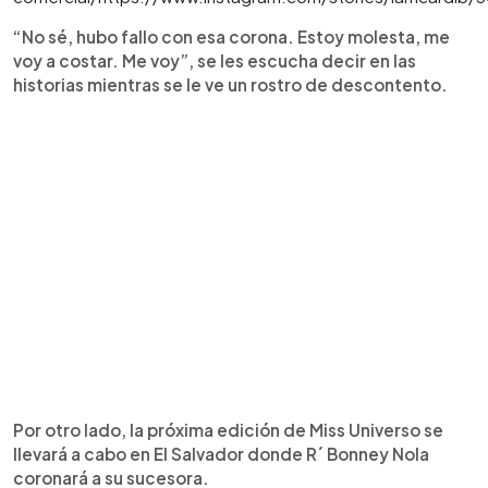
“No sé, hubo fallo con esa corona. Estoy molesta, me
voy a costar. Me voy”, se les escucha decir en las
historias mientras se le ve un rostro de descontento.
Por otro lado, la próxima edición de Miss Universo se
llevará a cabo en El Salvador donde R´ Bonney Nola
coronará a su sucesora.