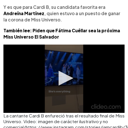
Y es que para Cardi B, su candidata favorita era
Andreína Martínez
, quien estuvo a un puesto de ganar
la corona de Miss Universo.
También lee: Piden que Fátima Cuéllar sea la próxima
Miss Universo El Salvador
La cantante Cardi B enfureció tras el resultado final de Miss
Universo. Video: imagen de carácter ilustrativo y no
comercial/https://www.instagram.com/stories/iamcardib