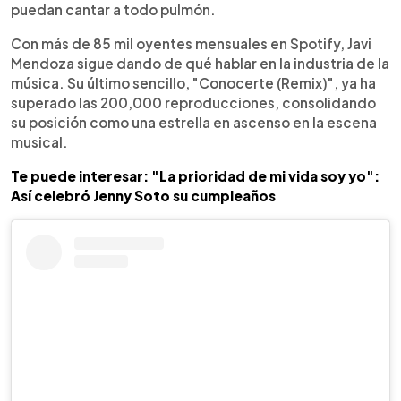
puedan cantar a todo pulmón.
Con más de 85 mil oyentes mensuales en Spotify, Javi
Mendoza sigue dando de qué hablar en la industria de la
música. Su último sencillo, "Conocerte (Remix)", ya ha
superado las 200,000 reproducciones, consolidando
su posición como una estrella en ascenso en la escena
musical.
Te puede interesar: "La prioridad de mi vida soy yo":
Así celebró Jenny Soto su cumpleaños