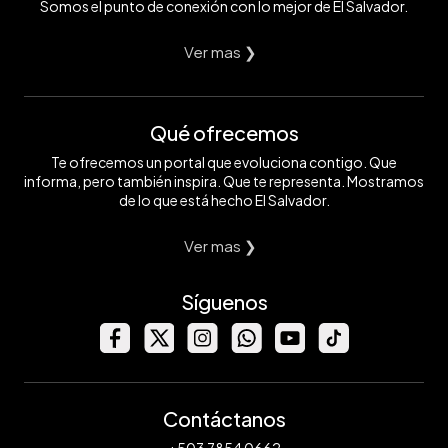
Somos el punto de conexión con lo mejor de El Salvador.
Ver mas ❯
Qué ofrecemos
Te ofrecemos un portal que evoluciona contigo. Que
informa, pero también inspira. Que te representa. Mostramos
de lo que está hecho El Salvador.
Ver mas ❯
Síguenos
Contáctanos