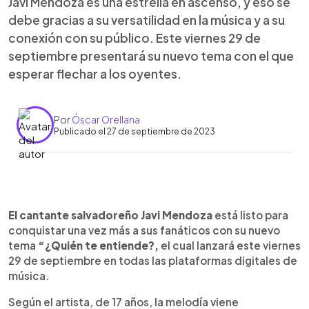
Javi Mendoza es una estrella en ascenso, y eso se
debe gracias a su versatilidad en la música y a su
conexión con su público. Este viernes 29 de
septiembre presentará su nuevo tema con el que
esperar flechar a los oyentes.
Por
Óscar Orellana
Publicado el 27 de septiembre de 2023
0:00
►
Escuchar artículo
El cantante salvadoreño Javi Mendoza
está listo para
conquistar una vez más a sus fanáticos con su nuevo
tema
“¿Quién te entiende?,
el cual lanzará este viernes
29 de septiembre en todas las plataformas digitales de
música.
Según el artista, de 17 años, la melodía viene