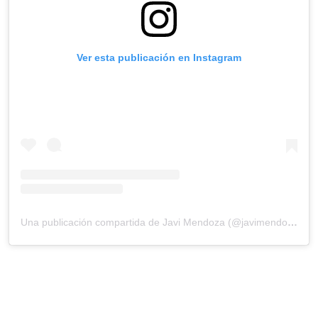
Ver esta publicación en Instagram
Una publicación compartida de Javi Mendoza (@javimendozamusic)