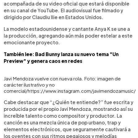
acompañada de su video oficial que estará disponible
en su canal de YouTube. El audiovisual fue filmado y
dirigido por Claudiu Ilie en Estados Unidos.
La modelo estadounidense y cantante Anya K se une a
la producción, agregando aún más poder estelar a este
emocionante proyecto.
También lee: Bad Bunny lanza su nuevo tema "Un
Preview" y genera caos en redes
Javi Mendoza vuelve con nueva rola. Foto: imagen de
carácter ilustrativo y no
comercial/https://www.instagram.com/javimendozamusic/
Cabe destacar que “¿Quién te entiende?” fue escrita y
producida por el propio Javi Mendoza, mostrando así su
increíble talento como compositor y productor. La
canción es una mezcla única de pop urbano, trap y
elementos electrónicos, que seguramente cautivará a
los oyentes con sus ritmos pegajosos y melodías