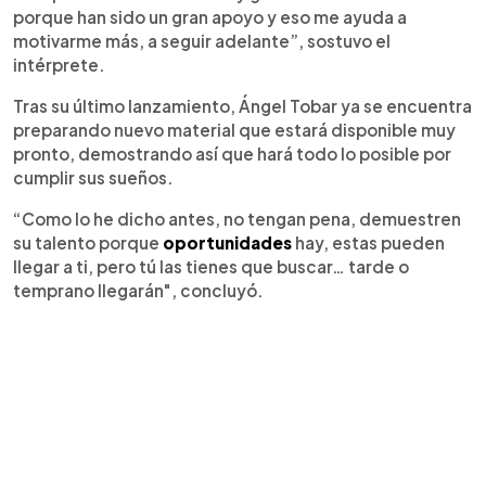
porque han sido un gran apoyo y eso me ayuda a
motivarme más, a seguir adelante”, sostuvo el
intérprete.
Tras su último lanzamiento, Ángel Tobar ya se encuentra
preparando nuevo material que estará disponible muy
pronto, demostrando así que hará todo lo posible por
cumplir sus sueños.
“Como lo he dicho antes, no tengan pena, demuestren
su talento porque
oportunidades
hay, estas pueden
llegar a ti, pero tú las tienes que buscar… tarde o
temprano llegarán", concluyó.