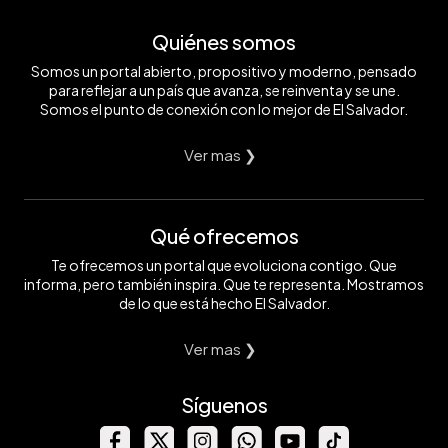
Quiénes somos
Somos un portal abierto, propositivo y moderno, pensado
para reflejar a un país que avanza, se reinventa y se une.
Somos el punto de conexión con lo mejor de El Salvador.
Ver mas ❯
Qué ofrecemos
Te ofrecemos un portal que evoluciona contigo. Que
informa, pero también inspira. Que te representa. Mostramos
de lo que está hecho El Salvador.
Ver mas ❯
Síguenos