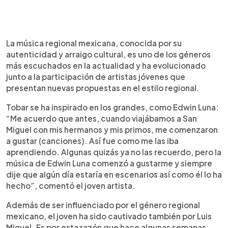
La música regional mexicana, conocida por su
autenticidad y arraigo cultural, es uno de los géneros
más escuchados en la actualidad y ha evolucionado
junto a la participación de artistas jóvenes que
presentan nuevas propuestas en el estilo regional.
Tobar se ha inspirado en los grandes, como Edwin Luna:
“Me acuerdo que antes, cuando viajábamos a San
Miguel con mis hermanos y mis primos, me comenzaron
a gustar (canciones). Así fue como me las iba
aprendiendo. Algunas quizás ya no las recuerdo, pero la
música de Edwin Luna comenzó a gustarme y siempre
dije que algún día estaría en escenarios así como él lo ha
hecho”, comentó el joven artista.
Además de ser influenciado por el género regional
mexicano, el joven ha sido cautivado también por Luis
Miguel. Es por esta razón que hace algunas semanas