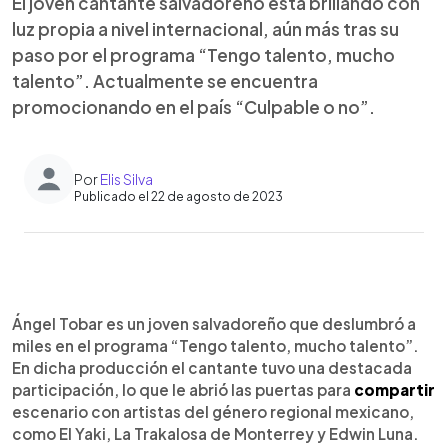
El joven cantante salvadoreño está brillando con
luz propia a nivel internacional, aún más tras su
paso por el programa “Tengo talento, mucho
talento”. Actualmente se encuentra
promocionando en el país “Culpable o no”.
Por
Elis Silva
Publicado el 22 de agosto de 2023
0:00
►
Escuchar artículo
Ángel Tobar es un joven salvadoreño que deslumbró a
miles en el programa “Tengo talento, mucho talento”.
En dicha producción el cantante tuvo una destacada
participación, lo que le abrió las puertas para
compartir
escenario con artistas del género regional mexicano,
como El Yaki, La Trakalosa de Monterrey y Edwin Luna.