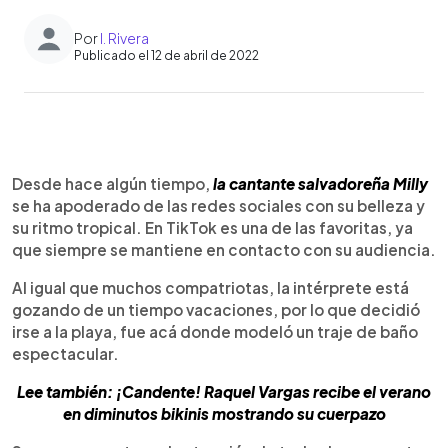
Por
I. Rivera
Publicado el 12 de abril de 2022
0:00
►
Escuchar artículo
Desde hace algún tiempo,
la cantante salvadoreña Milly
se ha apoderado de las redes sociales con su belleza y
su ritmo tropical. En TikTok es una de las favoritas, ya
que siempre se mantiene en contacto con su audiencia.
Al igual que muchos compatriotas, la intérprete está
gozando de un tiempo vacaciones, por lo que decidió
irse a la playa, fue acá donde modeló un traje de baño
espectacular.
Lee también: ¡Candente! Raquel Vargas recibe el verano
en diminutos bikinis mostrando su cuerpazo