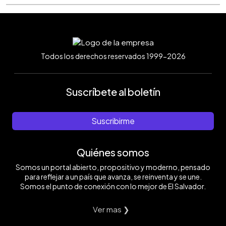
Todos los derechos reservados 1999-2026
Suscríbete al boletín
Suscribirme
Quiénes somos
Somos un portal abierto, propositivo y moderno, pensado
para reflejar a un país que avanza, se reinventa y se une.
Somos el punto de conexión con lo mejor de El Salvador.
Ver mas ❯