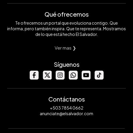
Qué ofrecemos
Te ofrecemos un portal que evoluciona contigo. Que
informa, pero también inspira. Que te representa. Mostramos
de lo que está hecho El Salvador.
Ver mas ❯
Síguenos
Contáctanos
+503 7854 0662
anunciate@elsalvador.com