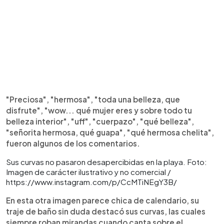
"Preciosa", "hermosa", "toda una belleza, que
disfrute", "wow... qué mujer eres y sobre todo tu
belleza interior", "uff", "cuerpazo", "qué belleza",
"señorita hermosa, qué guapa", "qué hermosa chelita",
fueron algunos de los comentarios.
Sus curvas no pasaron desapercibidas en la playa. Foto:
Imagen de carácter ilustrativo y no comercial /
https://www.instagram.com/p/CcMTiNEgY3B/
En esta otra imagen parece chica de calendario, su
traje de baño sin duda destacó sus curvas, las cuales
siempre roban mirandas cuando canta sobre el