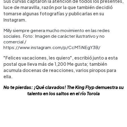
Sus curvas captaron la atención de todos los presentes,
luce de maravilla, razón por la que también decidió
tomarse algunas fotografías y publicarlas en su
Instagram.
Milly siempre genera mucho movimiento en las redes
sociales. Foto: Imagen de carácter ilustrativo y no
comercial /
https://www.instagram.com/p/CcMTiNEgY3B/
"Felices vacaciones, les quiero", escribió junto a esta
postal que lleva más de 1,200 Me gusta; también
acumula docenas de reacciones, varios piropos para
ella.
No te pierdas: ¡Qué clavados! The King Flyp demuestra su
talento en los saltos en el río Torola