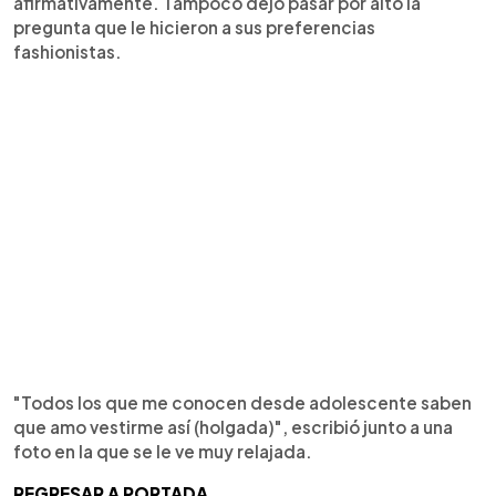
afirmativamente. Tampoco dejó pasar por alto la
pregunta que le hicieron a sus preferencias
fashionistas.
"Todos los que me conocen desde adolescente saben
que amo vestirme así (holgada)", escribió junto a una
foto en la que se le ve muy relajada.
REGRESAR A PORTADA