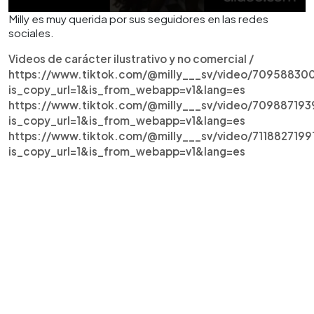
Milly es muy querida por sus seguidores en las redes
sociales.
Videos de carácter ilustrativo y no comercial /
https://www.tiktok.com/@milly___sv/video/7095883
is_copy_url=1&is_from_webapp=v1&lang=es
https://www.tiktok.com/@milly___sv/video/70988719
is_copy_url=1&is_from_webapp=v1&lang=es
https://www.tiktok.com/@milly___sv/video/7118827199
is_copy_url=1&is_from_webapp=v1&lang=es