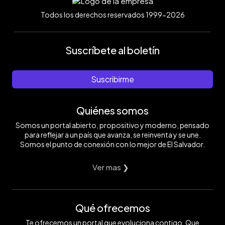
Todos los derechos reservados 1999-2026
Suscríbete al boletín
Suscribirme
Quiénes somos
Somos un portal abierto, propositivo y moderno, pensado
para reflejar a un país que avanza, se reinventa y se une.
Somos el punto de conexión con lo mejor de El Salvador.
Ver mas ❯
Qué ofrecemos
Te ofrecemos un portal que evoluciona contigo. Que