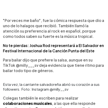
"Por veces me baño", fue la cómica respuesta que dio a
uno de lo halagos que recibió. También llamó la
atención su preferencia al rock en español, porque
como todos saben su fuerte es la música tropical.
No te pierdas: Joshua Rod representará a El Salvador en
Festival Internacional de la Canción Punta del Este
Para bailar dijo que prefiere la salsa, aunque en su
TikTok @milly___sv deja evidencia que tiene ritmo para
bailar todo tipo de géneros.
Esta vez, la cantante salvadoreña abrió su corazón a sus
followers. Foto: Instagram @milly__sv
Colegas también le escriben para realizar
colaboraciones musicales
, a las que ella responde