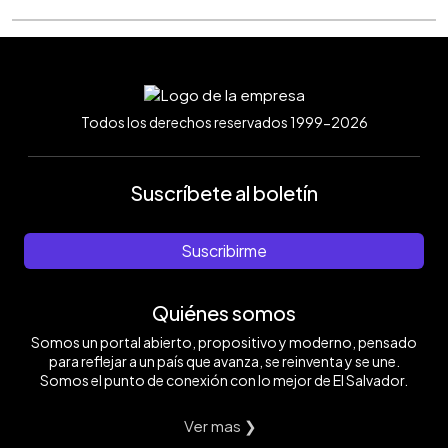
Todos los derechos reservados 1999-2026
Suscríbete al boletín
Suscribirme
Quiénes somos
Somos un portal abierto, propositivo y moderno, pensado
para reflejar a un país que avanza, se reinventa y se une.
Somos el punto de conexión con lo mejor de El Salvador.
Ver mas ❯