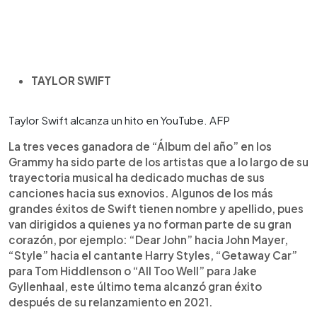
TAYLOR SWIFT
Taylor Swift alcanza un hito en YouTube. AFP
La tres veces ganadora de “Álbum del año” en los
Grammy ha sido parte de los artistas que a lo largo de su
trayectoria musical ha dedicado muchas de sus
canciones hacia sus exnovios. Algunos de los más
grandes éxitos de Swift tienen nombre y apellido, pues
van dirigidos a quienes ya no forman parte de su gran
corazón, por ejemplo: “Dear John” hacia John Mayer,
“Style” hacia el cantante Harry Styles, “Getaway Car”
para Tom Hiddlenson o “All Too Well” para Jake
Gyllenhaal, este último tema alcanzó gran éxito
después de su relanzamiento en 2021.