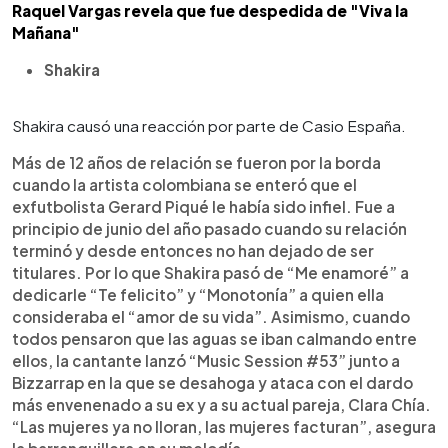
Raquel Vargas revela que fue despedida de "Viva la
Mañana"
Shakira
Shakira causó una reacción por parte de Casio España.
Más de 12 años de relación se fueron por la borda
cuando la artista colombiana se enteró que el
exfutbolista Gerard Piqué le había sido infiel. Fue a
principio de junio del año pasado cuando su relación
terminó y desde entonces no han dejado de ser
titulares. Por lo que Shakira pasó de “Me enamoré” a
dedicarle “Te felicito” y “Monotonía” a quien ella
consideraba el “amor de su vida”. Asimismo, cuando
todos pensaron que las aguas se iban calmando entre
ellos, la cantante lanzó “Music Session #53” junto a
Bizzarrap en la que se desahoga y ataca con el dardo
más envenenado a su ex y a su actual pareja, Clara Chía.
“Las mujeres ya no lloran, las mujeres facturan”, asegura