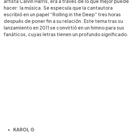
artista Calvin Harris, era a través de lo que mejor puede
hacer: la música. Se especula que la cantautora
escribió en un papel “Rolling in the Deep” tres horas
después de poner fin a su relación. Este tema tras su
lanzamiento en 2011 se convirtió en un himno para sus
fanáticos, cuyas letras tienen un profundo significado.
KAROL G