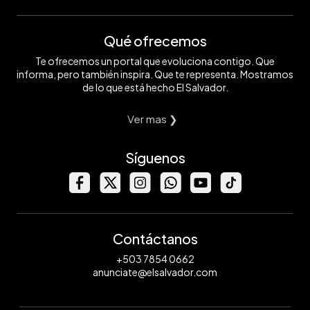
Qué ofrecemos
Te ofrecemos un portal que evoluciona contigo. Que
informa, pero también inspira. Que te representa. Mostramos
de lo que está hecho El Salvador.
Ver mas ❯
Síguenos
Contáctanos
+503 7854 0662
anunciate@elsalvador.com