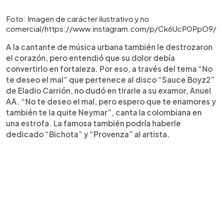
Foto: Imagen de carácter ilustrativo y no
comercial/https://www.instagram.com/p/Ck6UcP0PpO9/
A la cantante de música urbana también le destrozaron
el corazón, pero entendió que su dolor debía
convertirlo en fortaleza. Por eso, a través del tema “No
te deseo el mal” que pertenece al disco “Sauce Boyz2”
de Eladio Carrión, no dudó en tirarle a su examor, Anuel
AA. “No te deseo el mal, pero espero que te enamores y
también te la quite Neymar”, canta la colombiana en
una estrofa. La famosa también podría haberle
dedicado “Bichota” y “Provenza” al artista.