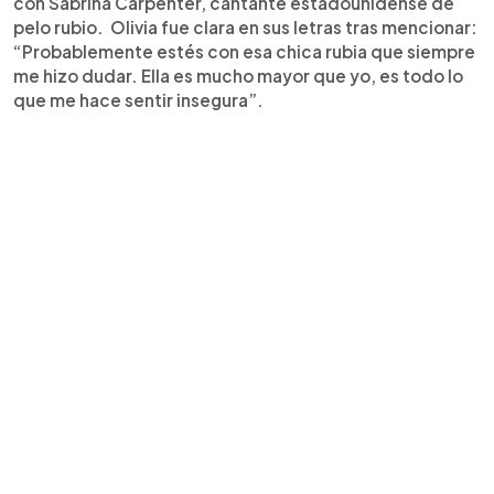
con Sabrina Carpenter, cantante estadounidense de
pelo rubio. Olivia fue clara en sus letras tras mencionar:
“Probablemente estés con esa chica rubia que siempre
me hizo dudar. Ella es mucho mayor que yo, es todo lo
que me hace sentir insegura”.