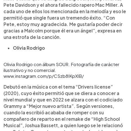
Pete Davidson y el ahora fallecido rapero Mac Miller. A
cada uno de ellos los mencionada en la melodía y eso le
permitió que single fuera un tremendo éxito. “Con
Pete, estoy muy agradecida. Me gustaría poder decir
gracias a Malcolm porque él era un ángel”, expresa en
una estrofa de la canción.
Olivia Rodrigo
Olivia Rodrigo con álbum SOUR. Fotografía de carácter
ilustrativo y no comercial.
www.instagram.com/p/CSzb8IKpXlB/
Debutó en la música con el tema “Drivers license”
(2020), cuyo éxito permitió que se diera a conocer a
nivel mundial y que en 2022 se alzara con el codiciado
Grammy a “Mejor nuevo artista”. Según versiones,
cuando la escribió acababa de romper con su
compañero de reparto en el remake de “High School
Musical”, Joshua Bassett, a quien luego se le relacionó