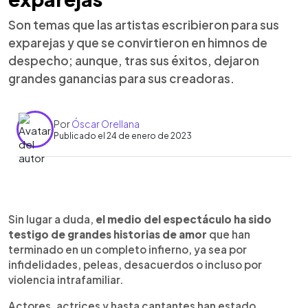
Son temas que las artistas escribieron para sus
exparejas y que se convirtieron en himnos de
despecho; aunque, tras sus éxitos, dejaron
grandes ganancias para sus creadoras.
Por
Óscar Orellana
Publicado el 24 de enero de 2023
0:00
►
Escuchar artículo
Sin lugar a duda,
el medio del espectáculo ha sido
testigo de grandes historias de amor
que han
terminado en un completo infierno, ya sea por
infidelidades, peleas, desacuerdos o incluso por
violencia intrafamiliar.
Actores, actrices y hasta cantantes han estado