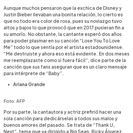
Aunque muchos pensaron que la exchica de Disney y
Justin Bieber llevaban una bonita relación, lo cierto es
que no todo era color de rosa, pues su noviazgo tuvo
altos y bajos lo que provocó que en 2017 pusieran fin a
su amorío. No obstante, la cantante esperó dos años
para poder plasmar en su canción “Lose You To Love
Me” todo lo que sentía por el artista estadounidense.
“Me destruiste y ahora eso está evidente. En dos meses
me reemplazaste como si fuera fácil”, dice parte de la
canción que sus fans aseguran que es un claro mensaje
para intérprete de “Baby”.
Ariana Grande
Foto: AFP
Por su parte, la cantautora y actriz prefirió hacer una
sola canción para dedicárselas a todos sus malos y
buenos amores del pasado. Se trata de “Thank U,
Next”, tema que va dirigido a Big Sean, Ricky Álvarez,