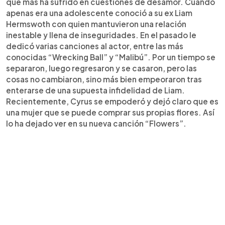
que más ha sufrido en cuestiones de desamor. Cuando
apenas era una adolescente conoció a su ex Liam
Hermswoth con quien mantuvieron una relación
inestable y llena de inseguridades. En el pasado le
dedicó varias canciones al actor, entre las más
conocidas “Wrecking Ball” y “Malibú”. Por un tiempo se
separaron, luego regresaron y se casaron, pero las
cosas no cambiaron, sino más bien empeoraron tras
enterarse de una supuesta infidelidad de Liam.
Recientemente, Cyrus se empoderó y dejó claro que es
una mujer que se puede comprar sus propias flores. Así
lo ha dejado ver en su nueva canción “Flowers”.