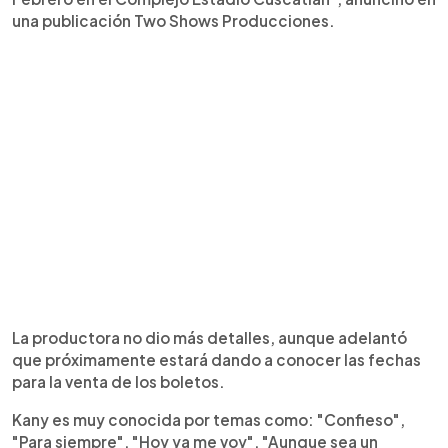
una publicación Two Shows Producciones.
La productora no dio más detalles, aunque adelantó
que próximamente estará dando a conocer las fechas
para la venta de los boletos.
Kany es muy conocida por temas como: "Confieso",
"Para siempre", "Hoy ya me voy", "Aunque sea un