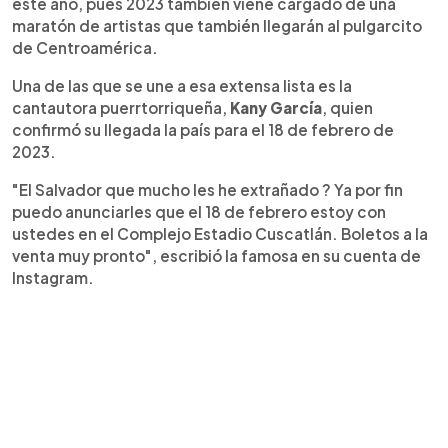
este año, pues 2023 también viene cargado de una
maratón de artistas que también llegarán al pulgarcito
de Centroamérica.
Una de las que se une a esa extensa lista es la
cantautora puerrtorriqueña,
Kany García
, quien
confirmó su llegada la país para el 18 de febrero de
2023.
"El Salvador que mucho les he extrañado ? Ya por fin
puedo anunciarles que el 18 de febrero estoy con
ustedes en el Complejo Estadio Cuscatlán. Boletos a la
venta muy pronto", escribió la famosa en su cuenta de
Instagram.