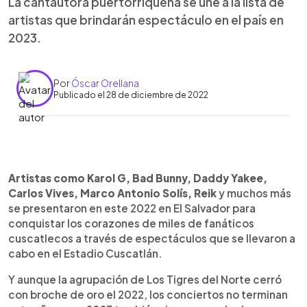
La cantautora puertorriqueña se une a la lista de
artistas que brindarán espectáculo en el país en
2023.
Por
Óscar Orellana
Publicado el 28 de diciembre de 2022
0:00
►
Escuchar artículo
Artistas como Karol G, Bad Bunny, Daddy Yakee,
Carlos Vives, Marco Antonio Solís, Reik
y muchos más
se presentaron en este 2022 en El Salvador para
conquistar los corazones de miles de fanáticos
cuscatlecos a través de espectáculos que se llevaron a
cabo en el Estadio Cuscatlán.
Y aunque la agrupación de Los Tigres del Norte cerró
con broche de oro el 2022, los conciertos no terminan