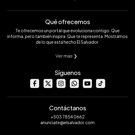
Qué ofrecemos
Te ofrecemos un portal que evoluciona contigo. Que
informa, pero también inspira. Que te representa. Mostramos
de lo que está hecho El Salvador.
Ver mas ❯
Síguenos
Contáctanos
+503 7854 0662
anunciate@elsalvador.com