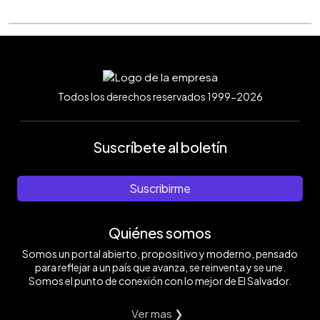
Todos los derechos reservados 1999-2026
Suscríbete al boletín
Suscribirme
Quiénes somos
Somos un portal abierto, propositivo y moderno, pensado
para reflejar a un país que avanza, se reinventa y se une.
Somos el punto de conexión con lo mejor de El Salvador.
Ver mas ❯