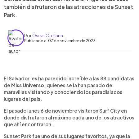
también disfrutaron de las atracciones de Sunset
Park.
Por
Óscar Orellana
Publicado el 07 de noviembre de 2023
0:00
►
Escuchar artículo
El Salvador les ha parecido increíble a las 88 candidatas
de
Miss Universo
, quienes se la han pasado de
maravillas visitando y conociendo los paradisiacos
lugares del país.
El pasado lunes 6 de noviembre visitaron Surf City en
donde disfrutaron al máximo cada uno de los atractivos
que ahí encontraron.
Sunset Park fue uno de sus lugares favoritos, ya que la