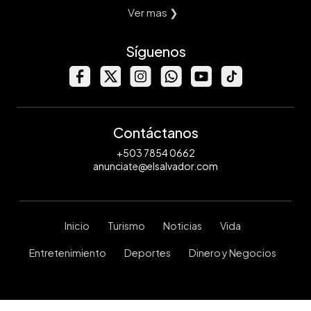
Ver mas ❯
Síguenos
Contáctanos
+503 7854 0662
anunciate@elsalvador.com
Inicio
Turismo
Noticias
Vida
Entretenimiento
Deportes
Dinero y Negocios