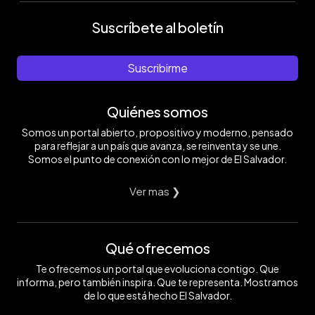
Suscríbete al boletín
Suscribirme
Quiénes somos
Somos un portal abierto, propositivo y moderno, pensado
para reflejar a un país que avanza, se reinventa y se une.
Somos el punto de conexión con lo mejor de El Salvador.
Ver mas ❯
Qué ofrecemos
Te ofrecemos un portal que evoluciona contigo. Que
informa, pero también inspira. Que te representa. Mostramos
de lo que está hecho El Salvador.