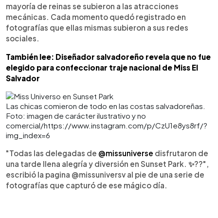
mayoría de reinas se subieron a las atracciones
mecánicas. Cada momento quedó registrado en
fotografías que ellas mismas subieron a sus redes
sociales.
También lee: Diseñador salvadoreño revela que no fue
elegido para confeccionar traje nacional de Miss El
Salvador
Las chicas comieron de todo en las costas salvadoreñas.
Foto: imagen de carácter ilustrativo y no
comercial/https://www.instagram.com/p/CzU1e8ys8rf/?
img_index=6
"Todas las delegadas de
@missuniverse
disfrutaron de
una tarde llena alegría y diversión en Sunset Park. ✨?‍?",
escribió la pagina @missuniversv al pie de una serie de
fotografías que capturó de ese mágico día.