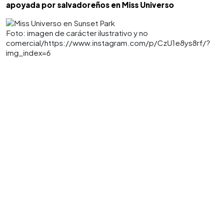
apoyada por salvadoreños en Miss Universo
Foto: imagen de carácter ilustrativo y no
comercial/https://www.instagram.com/p/CzU1e8ys8rf/?
img_index=6