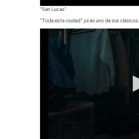
"San Lucas".
"Toda esta ciudad" ya es uno de sus clásicos