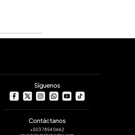
Síguenos
Contáctanos
+503 7854 0662