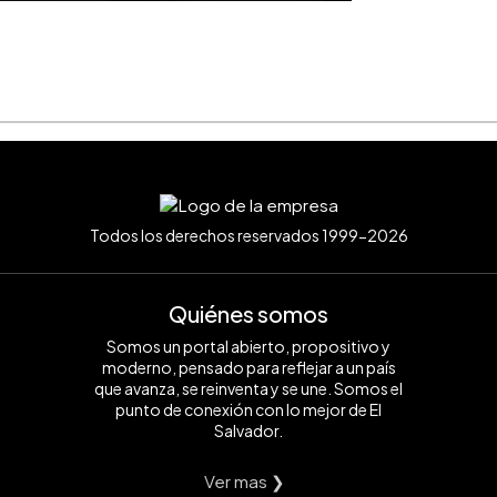
Todos los derechos reservados 1999-2026
Quiénes somos
Somos un portal abierto, propositivo y
moderno, pensado para reflejar a un país
que avanza, se reinventa y se une. Somos el
punto de conexión con lo mejor de El
Salvador.
Ver mas ❯