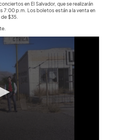
onciertos en El Salvador, que se realizarán
las 7:00 p.m. Los boletos están a la venta en
r de $35.
te.