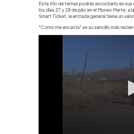
Este trío de temas podrás escucharlo en sus c
los días 27 y 28 de julio en el Museo Marte, a 
Smart Ticket, la entrada general tiene un valo
"Como me encanta" es su sencillo más recien