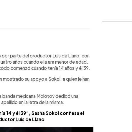
WhatsApp
Copiar link
 por parte del productor Luis de Llano, con
cuatro años cuando ella era menor de edad.
todo comenzó cuando tenía 14 años y él 39.
an mostrado su apoyo a Sokol, a quien le han
la banda mexicana Molotov dedicó una
pellido en la letra de la misma.
a 14 y él 39”, Sasha Sokol confiesa el
uctor Luis de Llano