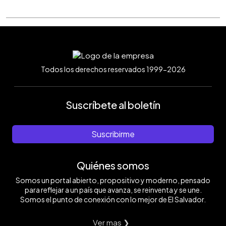
Todos los derechos reservados 1999-2026
Suscríbete al boletín
Suscribirme
Quiénes somos
Somos un portal abierto, propositivo y moderno, pensado
para reflejar a un país que avanza, se reinventa y se une.
Somos el punto de conexión con lo mejor de El Salvador.
Ver mas ❯