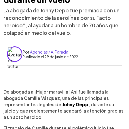
La abogada de Johny Depp fue premiada con un
reconocimiento de la aerolínea por su “acto
heroico”, al ayudar a un hombre de 70 años que
colapsó en medio del vuelo.
Por
Agencias / A. Parada
Publicado el 29 de junio de 2022
0:00
►
Escuchar artículo
De abogada a ¡Mujer maravilla! Así fue llamada la
abogada Camille Vásquez, una de las principales
representantes legales de
Johny Depp
, durante su
juicio y que recientemente acaparó la atención gracias
a un acto heroico.
El trabajo de Camille durante el polémico juicio fue