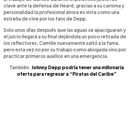
clave ante la defensa de Heard, gracias a su carisma y
personalidad la profesional ahora es vista como una
estrella de cine por los fans de Depp.
Solo unos días después que las aguas se apaciguaran y
el juicio llegará a su final dejándola un poco retirada de
los reflectores, Camille nuevamente saltó a la fama,
pero esta vez no por su trabajo como abogada sino por
practicar primeros auxilios en una emergencia.
También:
Johnny Depp podría tener una millonaria
oferta para regresar a “Piratas del Caribe”