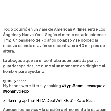
Todo ocurrió en un viaje de American Airlines entre Los
Ángeles y Nueva York. Según el medio estadounidense
TMZ, un pasajero de 70 años colapsó y se golpeo la
cabeza cuando el avión se encontraba a 40 mil pies de
altura.
La abogada que se encontraba acompañada por su
guardaespaldas, no dudo ni un momento en dirigirse al
hombre para ayudarlo.
@odalyzzzzz
My hands were literally shaking
#fyp
#camillevasquez
#johnnydepp
♬ Running Up That Hill (A Deal With God) - Kate Bush
Aunque los nervios y la presión del momento le estaban