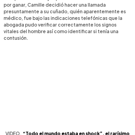
por ganar, Camille decidió hacer una llamada
presuntamente a su cuñado, quién aparentemente es
médico, fue bajo las indicaciones telefónicas que la
abogada pudo verificar correctamente los signos
vitales del hombre así como identificar si tenía una
contusión.
VIDEO.
“Todo el mundo estaba en shock”, el rarísimo