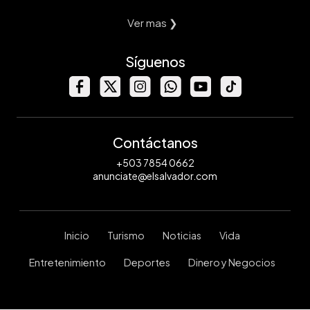
Ver mas ❯
Síguenos
Contáctanos
+503 7854 0662
anunciate@elsalvador.com
Inicio
Turismo
Noticias
Vida
Entretenimiento
Deportes
Dinero y Negocios