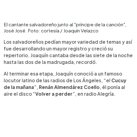
El cantante salvadoreño junto al "príncipe de la canción",
José José. Foto: cortesía / Joaquín Velazco
Los salvadoreños pedían mayor variedad de temas y así
fue desarrollando un mayor registro y creció su
repertorio. Joaquín cantaba desde las siete de la noche
hasta las dos de la madrugada, recordó.
Al terminar esa etapa, Joaquín conoció a un famoso
locutor latino de las radios de Los Ángeles, “el
Cucuy
de la mañana
”,
Renán Almendárez Coello
, él ponía al
aire el disco “
Volver a perder
”, en radio Alegría.