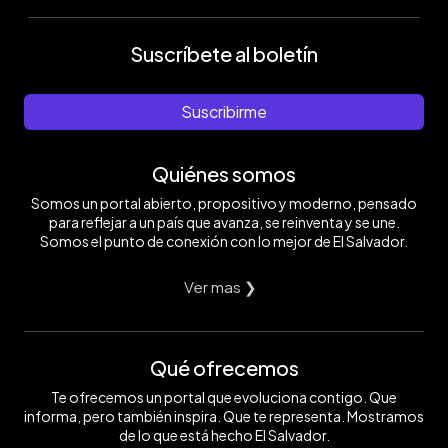
Suscríbete al boletín
Suscribirme
Quiénes somos
Somos un portal abierto, propositivo y moderno, pensado
para reflejar a un país que avanza, se reinventa y se une.
Somos el punto de conexión con lo mejor de El Salvador.
Ver mas ❯
Qué ofrecemos
Te ofrecemos un portal que evoluciona contigo. Que
informa, pero también inspira. Que te representa. Mostramos
de lo que está hecho El Salvador.