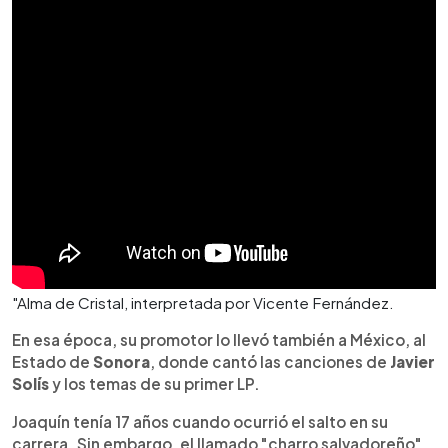
"Alma de Cristal, interpretada por Vicente Fernández.
En esa época, su promotor lo llevó también a México, al
Estado de
Sonora
, donde cantó las canciones de
Javier
Solís
y los temas de su primer LP.
Joaquín tenía 17 años cuando ocurrió el salto en su
carrera. Sin embargo, el llamado "charro salvadoreño",