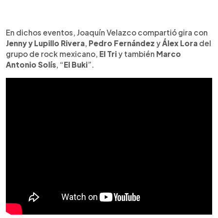
En dichos eventos, Joaquín Velazco compartió gira con
Jenny y Lupillo Rivera
,
Pedro Fernández
y
Álex Lora
del
grupo de rock mexicano,
El Tri
y también
Marco
Antonio Solís
, “
El Buki
”.