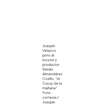
Joaquín
Velazco
junto al
locutor y
productor
Renán
Almendárez
Coello, "el
Cucuy de la
mañana".
Foto:
cortesía /
Joaquín