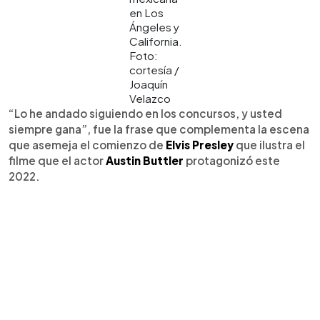
en Los
Ángeles y
California.
Foto:
cortesía /
Joaquín
Velazco
“Lo he andado siguiendo en los concursos, y usted
siempre gana”, fue la frase que complementa la escena
que asemeja el comienzo de
Elvis Presley
que ilustra el
filme que el actor
Austin Buttler
protagonizó este
2022.