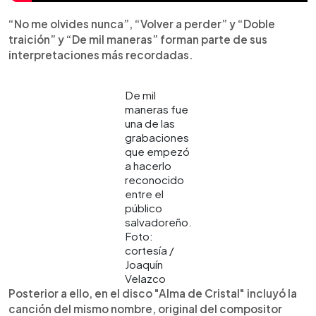
“No me olvides nunca”, “Volver a perder” y “Doble
traición” y “De mil maneras” forman parte de sus
interpretaciones más recordadas.
De mil
maneras fue
una de las
grabaciones
que empezó
a hacerlo
reconocido
entre el
público
salvadoreño.
Foto:
cortesía /
Joaquín
Velazco
Posterior a ello, en el disco "Alma de Cristal" incluyó la
canción del mismo nombre, original del compositor