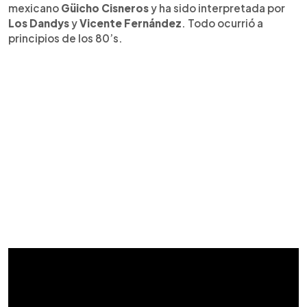
mexicano
Güicho Cisneros
y ha sido interpretada por
Los Dandys
y
Vicente Fernández
. Todo ocurrió a
principios de los 80’s.