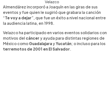
Velazco
Almendárez incorporó a Joaquín en las giras de sus
eventos y fue quien le sugirió que grabara la canción
“
Te voy a dejar
”, que fue un éxito a nivel nacional entre
la audiencia latina, en 1998.
Velazco ha participado en varios eventos solidarios con
motivos del
cáncer
y ayuda para distintas regiones de
México como
Guadalajara
y
Yucatán
; o incluso para los
terremotos de 2001 en El Salvador
.