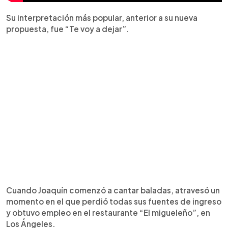
Su interpretación más popular, anterior a su nueva
propuesta, fue “Te voy a dejar”.
Cuando Joaquín comenzó a cantar baladas, atravesó un
momento en el que perdió todas sus fuentes de ingreso
y obtuvo empleo en el restaurante “El migueleño”, en
Los Ángeles.