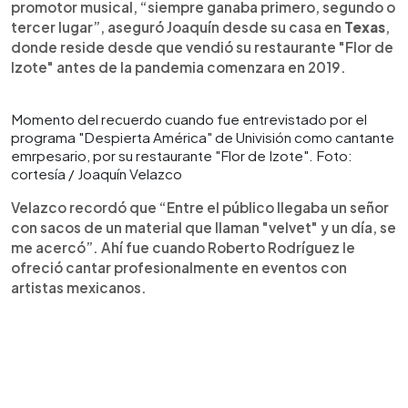
promotor musical, “siempre ganaba primero, segundo o
tercer lugar”, aseguró Joaquín desde su casa en
Texas
,
donde reside desde que vendió su restaurante "Flor de
Izote" antes de la pandemia comenzara en 2019.
Momento del recuerdo cuando fue entrevistado por el
programa "Despierta América" de Univisión como cantante
emrpesario, por su restaurante "Flor de Izote". Foto:
cortesía / Joaquín Velazco
Velazco recordó que “Entre el público llegaba un señor
con sacos de un material que llaman "velvet" y un día, se
me acercó”. Ahí fue cuando Roberto Rodríguez le
ofreció cantar profesionalmente en eventos con
artistas mexicanos.