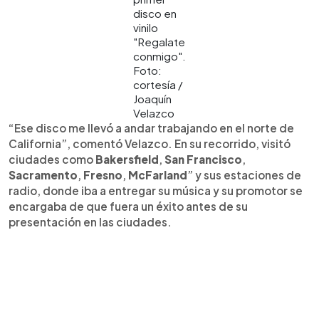
disco en
vinilo
"Regalate
conmigo".
Foto:
cortesía /
Joaquín
Velazco
“Ese disco me llevó a andar trabajando en el norte de
California”, comentó Velazco. En su recorrido, visitó
ciudades como
Bakersfield
,
San Francisco
,
Sacramento
,
Fresno
,
McFarland
” y sus estaciones de
radio, donde iba a entregar su música y su promotor se
encargaba de que fuera un éxito antes de su
presentación en las ciudades.