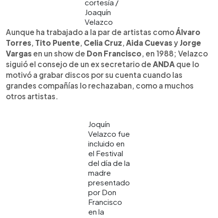
cortesía /
Joaquín
Velazco
Aunque ha trabajado a la par de artistas como
Álvaro
Torres
,
Tito Puente
,
Celia Cruz
,
Aida Cuevas
y
Jorge
Vargas
en un show de
Don Francisco
, en 1988; Velazco
siguió el consejo de un ex secretario de
ANDA
que lo
motivó a grabar discos por su cuenta cuando las
grandes compañías lo rechazaban, como a muchos
otros artistas.
Joquín
Velazco fue
incluido en
el Festival
del día de la
madre
presentado
por Don
Francisco
en la