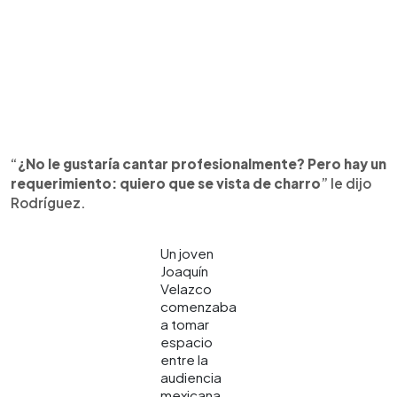
“
¿No le gustaría cantar profesionalmente? Pero hay un
requerimiento: quiero que se vista de charro
” le dijo
Rodríguez.
Un joven
Joaquín
Velazco
comenzaba
a tomar
espacio
entre la
audiencia
mexicana