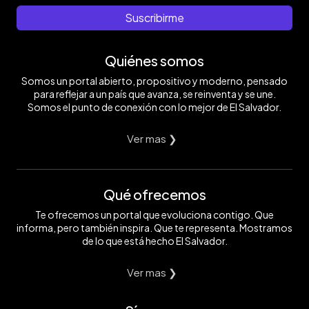
Suscribirme
Quiénes somos
Somos un portal abierto, propositivo y moderno, pensado
para reflejar a un país que avanza, se reinventa y se une.
Somos el punto de conexión con lo mejor de El Salvador.
Ver mas ❯
Qué ofrecemos
Te ofrecemos un portal que evoluciona contigo. Que
informa, pero también inspira. Que te representa. Mostramos
de lo que está hecho El Salvador.
Ver mas ❯