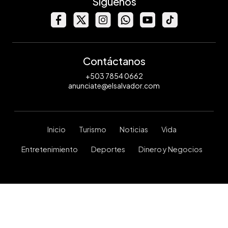
Síguenos
Contáctanos
+503 7854 0662
anunciate@elsalvador.com
Inicio
Turismo
Noticias
Vida
Entretenimiento
Deportes
Dinero y Negocios