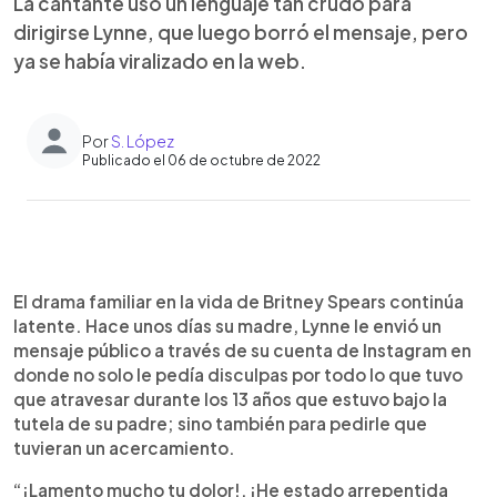
La cantante uso un lenguaje tan crudo para
dirigirse Lynne, que luego borró el mensaje, pero
ya se había viralizado en la web.
Por
S. López
Publicado el 06 de octubre de 2022
0:00
►
Escuchar artículo
El drama familiar en la vida de Britney Spears continúa
latente. Hace unos días su madre, Lynne le envió un
mensaje público a través de su cuenta de Instagram en
donde no solo le pedía disculpas por todo lo que tuvo
que atravesar durante los 13 años que estuvo bajo la
tutela de su padre; sino también para pedirle que
tuvieran un acercamiento.
“¡Lamento mucho tu dolor!, ¡He estado arrepentida