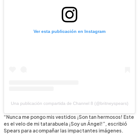
Ver esta publicación en Instagram
Una publicación compartida de Channel 8 (@britneyspears)
“Nunca me pongo mis vestidos ¡Son tan hermosos! Este
es el velo de mi tatarabuela ¡Soy un Ángel!”, escribió
Spears para acompañar las impactantes imágenes.