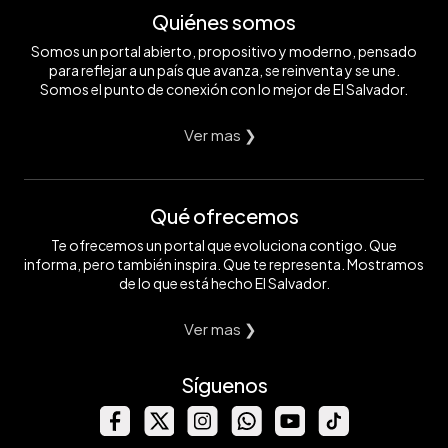
Quiénes somos
Somos un portal abierto, propositivo y moderno, pensado
para reflejar a un país que avanza, se reinventa y se une.
Somos el punto de conexión con lo mejor de El Salvador.
Ver mas ❯
Qué ofrecemos
Te ofrecemos un portal que evoluciona contigo. Que
informa, pero también inspira. Que te representa. Mostramos
de lo que está hecho El Salvador.
Ver mas ❯
Síguenos