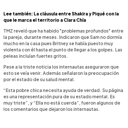
Lee también: La cláusula entre Shakira y Piqué con la
que le marca el territorio a Clara Chía
TMZ reveló que ha habido "problemas profundos" entre
la pareja, durante meses. Indicaron que Sam no dormía
mucho en la casa pues Britney se había puesto muy
violenta con él hasta el punto de llegar a los golpes. Las
peleas incluían fuertes gritos.
Pese a la triste noticia los internautas aseguraron que
esto se veía venir. Además señalaron la preocupación
por el estado de su salud mental.
“Esta pobre chica necesita ayuda de verdad. Su página
es una representación pura de su estado mental. Es
muy triste”, y “Ella no está cuerda”, fueron algunos de
los comentarios que dejaron los internautas.