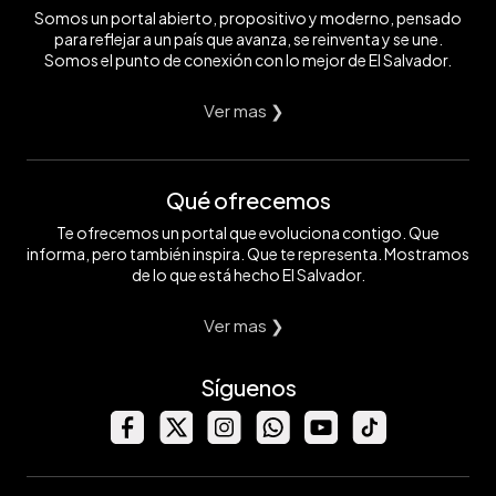
Somos un portal abierto, propositivo y moderno, pensado
para reflejar a un país que avanza, se reinventa y se une.
Somos el punto de conexión con lo mejor de El Salvador.
Ver mas ❯
Qué ofrecemos
Te ofrecemos un portal que evoluciona contigo. Que
informa, pero también inspira. Que te representa. Mostramos
de lo que está hecho El Salvador.
Ver mas ❯
Síguenos