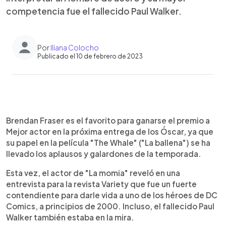
competencia fue el fallecido Paul Walker.
Por
Iliana Colocho
Publicado el 10 de febrero de 2023
0:00
►
Escuchar artículo
Brendan Fraser es el favorito para ganarse el premio a
Mejor actor en la próxima entrega de los Óscar, ya que
su papel en la película "The Whale" ("La ballena") se ha
llevado los aplausos y galardones de la temporada.
Esta vez, el actor de "La momia" reveló en una
entrevista para la revista Variety que fue un fuerte
contendiente para darle vida a uno de los héroes de DC
Comics, a principios de 2000. Incluso, el fallecido Paul
Walker también estaba en la mira.