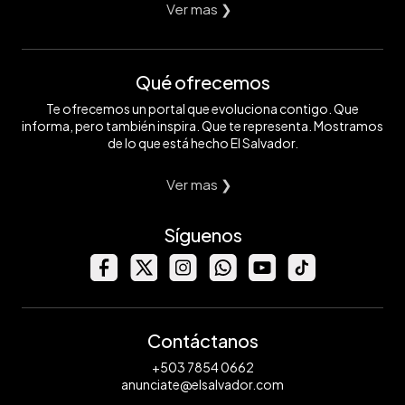
Ver mas ❯
Qué ofrecemos
Te ofrecemos un portal que evoluciona contigo. Que
informa, pero también inspira. Que te representa. Mostramos
de lo que está hecho El Salvador.
Ver mas ❯
Síguenos
Contáctanos
+503 7854 0662
anunciate@elsalvador.com