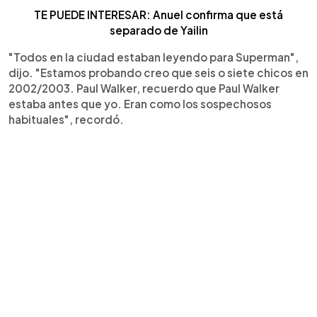
TE PUEDE INTERESAR: Anuel confirma que está
separado de Yailin
"Todos en la ciudad estaban leyendo para Superman",
dijo. "Estamos probando creo que seis o siete chicos en
2002/2003. Paul Walker, recuerdo que Paul Walker
estaba antes que yo. Eran como los sospechosos
habituales", recordó.