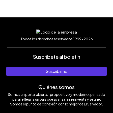
Todos los derechos reservados 1999-2026
Suscríbete al boletín
Suscribirme
Quiénes somos
Somos un portal abierto, propositivo y moderno, pensado
para reflejar a un país que avanza, se reinventa y se une.
Somos el punto de conexión con lo mejor de El Salvador.