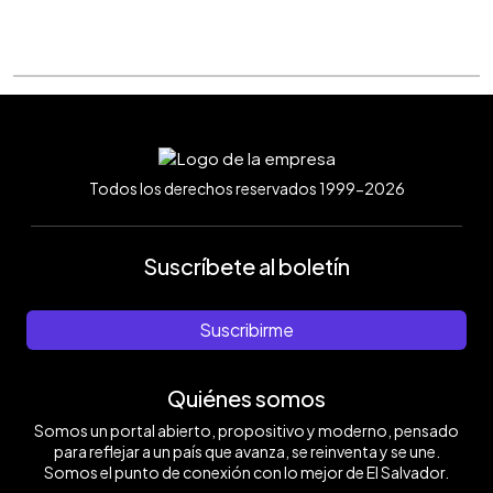
Todos los derechos reservados 1999-2026
Suscríbete al boletín
Suscribirme
Quiénes somos
Somos un portal abierto, propositivo y moderno, pensado
para reflejar a un país que avanza, se reinventa y se une.
Somos el punto de conexión con lo mejor de El Salvador.