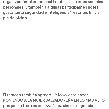
organización internacional la sube a sus redes sociales
personales, y también a algunas participantes no les
gusta tanta seguridad e inteligencia", escribió Billy al
pie del video.
El famoso también agregó: "Y lo volviste hacer
PONIENDO A LA MUJER SALVADOREÑA EN LO MÁS ALTO
porque no todo es belleza física sino inteligencia,