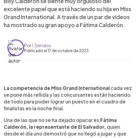
Billy Calderón se siente muy orgulloso del
excelente papel que está haciendo su hija en Miss
Grand International. A través de un par de videos
ha mostrado su gran apoyo a Fátima Calderón.
Por
I. Serrano
Publicado el 17 de octubre de 2023
0:00
►
Escuchar artículo
La competencia de Miss Grand International
cada vez
se pone más reñida y las concursantes están haciendo
de todo para poder lograr un puesto en el cuadro de
finalistas en la noche final.
Una de las que no se ha dejado opacar es
Fátima
Calderón, la representante de El Salvador,
quien
desde el día uno demostró que no llegó a jugar y que