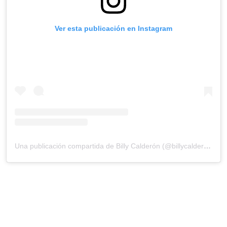
Ver esta publicación en Instagram
Una publicación compartida de Billy Calderón (@billycalderon14)