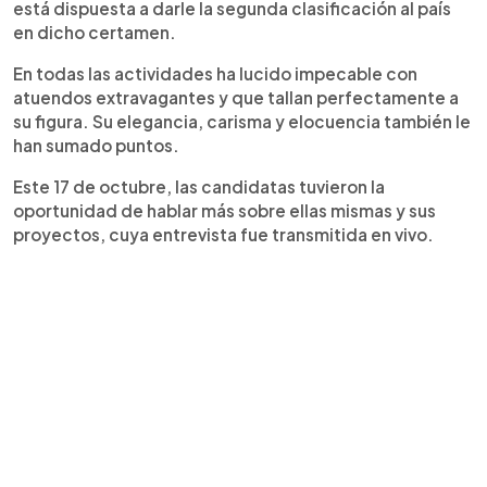
está dispuesta a darle la segunda clasificación al país
en dicho certamen.
En todas las actividades ha lucido impecable con
atuendos extravagantes y que tallan perfectamente a
su figura. Su elegancia, carisma y elocuencia también le
han sumado puntos.
Este 17 de octubre, las candidatas tuvieron la
oportunidad de hablar más sobre ellas mismas y sus
proyectos, cuya entrevista fue transmitida en vivo.