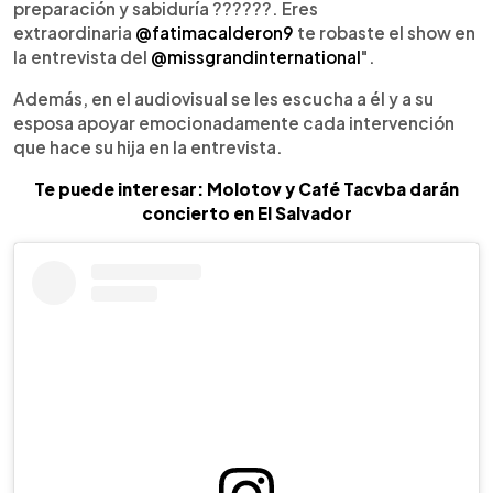
preparación y sabiduría ??????. Eres
extraordinaria
@fatimacalderon9
te robaste el show en
la entrevista del
@missgrandinternational
".
Además, en el audiovisual se les escucha a él y a su
esposa apoyar emocionadamente cada intervención
que hace su hija en la entrevista.
Te puede interesar: Molotov y Café Tacvba darán
concierto en El Salvador