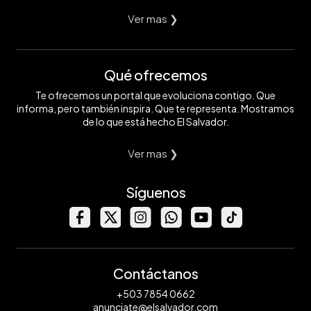
Ver mas ❯
Qué ofrecemos
Te ofrecemos un portal que evoluciona contigo. Que
informa, pero también inspira. Que te representa. Mostramos
de lo que está hecho El Salvador.
Ver mas ❯
Síguenos
Contáctanos
+503 7854 0662
anunciate@elsalvador.com