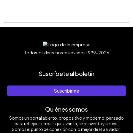
Todos los derechos reservados 1999-2026
Suscríbete al boletín
Suscribirme
Quiénes somos
Somos un portal abierto, propositivo y moderno, pensado
para reflejar a un país que avanza, se reinventa y se une.
Somos el punto de conexión con lo mejor de El Salvador.