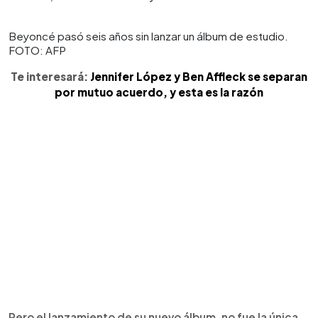
Beyoncé pasó seis años sin lanzar un álbum de estudio.
FOTO: AFP
Te interesará:
Jennifer López y Ben Affleck se separan
por mutuo acuerdo, y esta es la razón
Pero el lanzamiento de su nuevo álbum, no fue la única