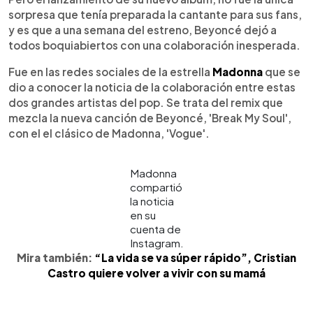
sorpresa que tenía preparada la cantante para sus fans,
y es que a una semana del estreno, Beyoncé dejó a
todos boquiabiertos con una colaboración inesperada.
Fue en las redes sociales de la estrella
Madonna
que se
dio a conocer la noticia de la colaboración entre estas
dos grandes artistas del pop. Se trata del remix que
mezcla la nueva canción de Beyoncé, 'Break My Soul',
con el el clásico de Madonna, 'Vogue'.
Madonna
compartió
la noticia
en su
cuenta de
Instagram.
Mira también:
“La vida se va súper rápido”, Cristian
Castro quiere volver a vivir con su mamá