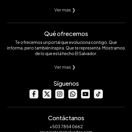
Ver mas ❯
Qué ofrecemos
Te ofrecemos un portal que evoluciona contigo. Que
informa, pero también inspira. Que te representa. Mostramos
de lo que está hecho El Salvador.
Ver mas ❯
Síguenos
Contáctanos
+503 7854 0662