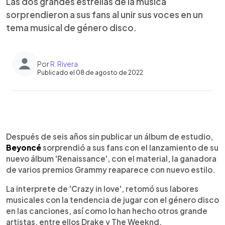
Las dos grandes estrellas de la música
sorprendieron a sus fans al unir sus voces en un
tema musical de género disco.
Por
R. Rivera
Publicado el 08 de agosto de 2022
0:00
►
Escuchar artículo
Después de seis años sin publicar un álbum de estudio,
Beyoncé
sorprendió a sus fans con el lanzamiento de su
nuevo álbum 'Renaissance', con el material, la ganadora
de varios premios Grammy reaparece con nuevo estilo.
La interprete de 'Crazy in love', retomó sus labores
musicales con la tendencia de jugar con el género disco
en las canciones, así como lo han hecho otros grande
artistas, entre ellos Drake y The Weeknd.