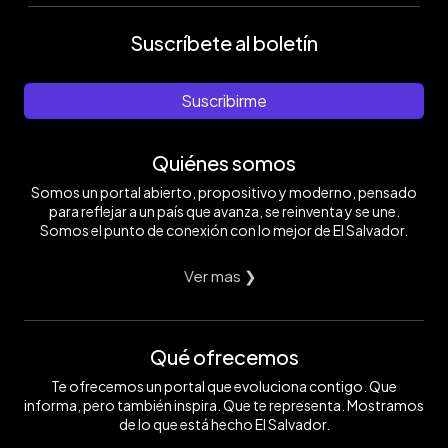
Suscríbete al boletín
Suscribirme
Quiénes somos
Somos un portal abierto, propositivo y moderno, pensado
para reflejar a un país que avanza, se reinventa y se une.
Somos el punto de conexión con lo mejor de El Salvador.
Ver mas ❯
Qué ofrecemos
Te ofrecemos un portal que evoluciona contigo. Que
informa, pero también inspira. Que te representa. Mostramos
de lo que está hecho El Salvador.