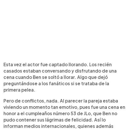
Esta vez el actor fue captado llorando. Los recién
casados estaban conversando y disfrutando de una
cena cuando Ben se soltó a llorar. Algo que dejó
preguntándose a los fanáticos si se trataba de la
primera pelea.
Pero de conflictos, nada. Al parecer la pareja estaba
viviendo un momento tan emotivo, pues fue una cena en
honor a el cumpleaños número 53 de JLo, que Ben no
pudo contener sus lágrimas de felicidad. Así lo
informan medios internacionales, quienes además