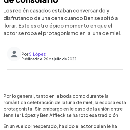
Los recién casados estaban conversando y
disfrutando de una cena cuando Ben se soltó a
llorar. Este es otro épico momento en que el
actor se roba el protagonismo en la luna de miel.
Por
S. López
Publicado el 26 de julio de 2022
0:00
►
Escuchar artículo
Por lo general, tanto en la boda como durante la
romántica celebración de la luna de miel, la esposa es la
protagonista. Sin embargo en le caso de la unión entre
Jennifer López y Ben Affleck se ha roto esa tradición.
En un vuelco inesperado, ha sido el actor quien le ha