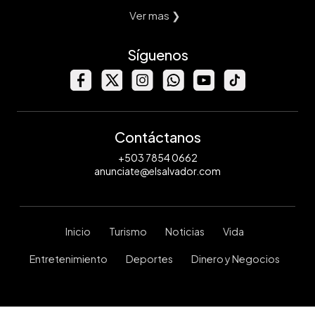
Ver mas ❯
Síguenos
Contáctanos
+503 7854 0662
anunciate@elsalvador.com
Inicio
Turismo
Noticias
Vida
Entretenimiento
Deportes
Dinero y Negocios