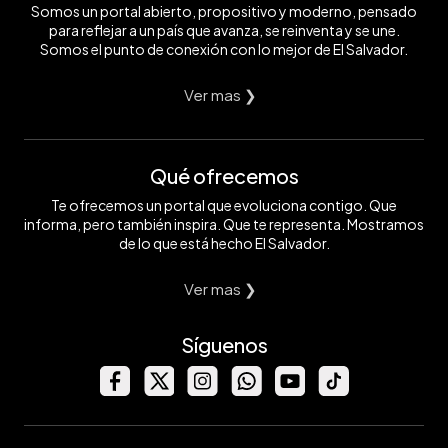
Somos un portal abierto, propositivo y moderno, pensado
para reflejar a un país que avanza, se reinventa y se une.
Somos el punto de conexión con lo mejor de El Salvador.
Ver mas ❯
Qué ofrecemos
Te ofrecemos un portal que evoluciona contigo. Que
informa, pero también inspira. Que te representa. Mostramos
de lo que está hecho El Salvador.
Ver mas ❯
Síguenos