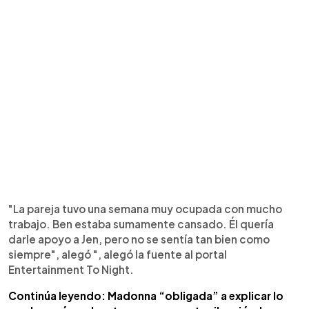
"La pareja tuvo una semana muy ocupada con mucho
trabajo. Ben estaba sumamente cansado. Él quería
darle apoyo a Jen, pero no se sentía tan bien como
siempre", alegó ", alegó la fuente al portal
Entertainment To Night.
Continúa leyendo: Madonna “obligada” a explicar lo