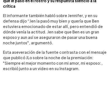
que le pasó en el rostro y su respuesta silenció a la
crítica
El informante también habló sobre Jennifer, y en su
defensa dijo “Jen la pasó muy bien y quería que Ben
estuviera emocionado de estar allí, pero entendió de
dónde venía la actitud. Jen sabe que Ben es un gran
esposo y aun así se aseguraron de pasar una buena
noche juntos", argumentó.
Esta aseveración de la fuente contrasta con el mensaje
que publicó JLo sobre la noche de la premiación:
"Siempre el mejor momento con mi amor, mi esposo:,
escribió junto a un video en su Instagram.