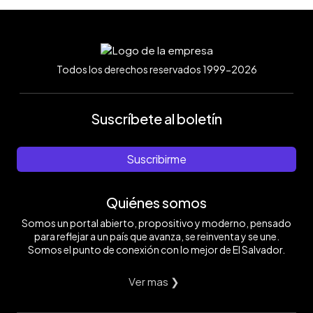
Todos los derechos reservados 1999-2026
Suscríbete al boletín
Suscribirme
Quiénes somos
Somos un portal abierto, propositivo y moderno, pensado
para reflejar a un país que avanza, se reinventa y se une.
Somos el punto de conexión con lo mejor de El Salvador.
Ver mas ❯