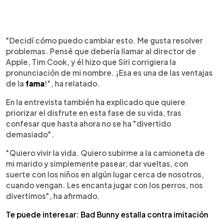
"Decidí cómo puedo cambiar esto. Me gusta resolver
problemas. Pensé que debería llamar al director de
Apple, Tim Cook, y él hizo que Siri corrigiera la
pronunciación de mi nombre. ¡Esa es una de las ventajas
de la
fama
!", ha relatado.
En la entrevista también ha explicado que quiere
priorizar el disfrute en esta fase de su vida, tras
confesar que hasta ahora no se ha "divertido
demasiado".
"Quiero vivir la vida. Quiero subirme a la camioneta de
mi marido y simplemente pasear, dar vueltas, con
suerte con los niños en algún lugar cerca de nosotros,
cuando vengan. Les encanta jugar con los perros, nos
divertimos", ha afirmado.
Te puede interesar: Bad Bunny estalla contra imitación