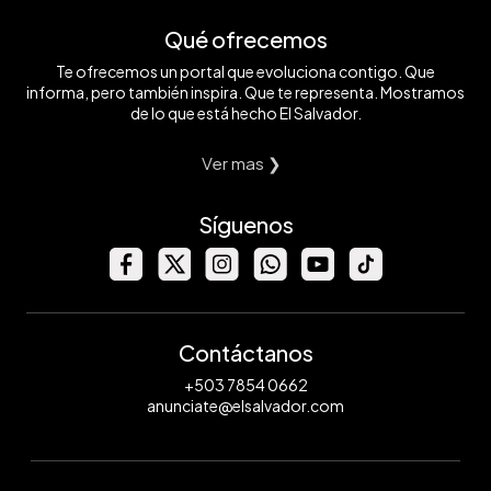
Qué ofrecemos
Te ofrecemos un portal que evoluciona contigo. Que
informa, pero también inspira. Que te representa. Mostramos
de lo que está hecho El Salvador.
Ver mas ❯
Síguenos
Contáctanos
+503 7854 0662
anunciate@elsalvador.com