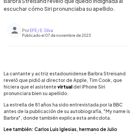
Barbra Streisand reveló que quedó indignada al
escuchar cómo Siri pronunciaba su apellido.
Por
EFE / E. Silva
Publicado el 07 de noviembre de 2023
0:00
►
Escuchar artículo
La cantante y actriz estadounidense Barbra Streisand
reveló que pidió al director de Apple, Tim Cook, que
hiciera que el asistente
virtual
del iPhone Siri
pronunciara bien su apellido.
La estrella de 81 años ha sido entrevistada por la BBC
antes de la publicación de su autobiografía, "My name is
Barbra", donde también explica esta anécdota.
Lee también: Carlos Luis Iglesias, hermano de Julio