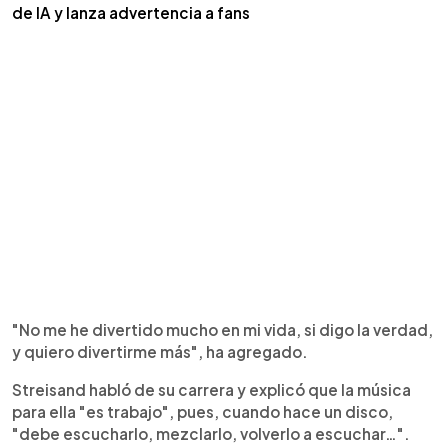
de IA y lanza advertencia a fans
"No me he divertido mucho en mi vida, si digo la verdad,
y quiero divertirme más", ha agregado.
Streisand habló de su carrera y explicó que la música
para ella "es trabajo", pues, cuando hace un disco,
"debe escucharlo, mezclarlo, volverlo a escuchar…".