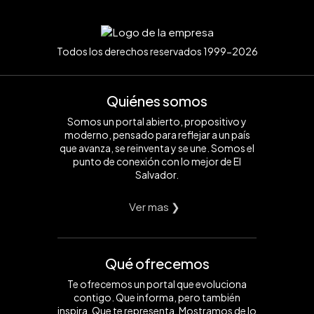
Todos los derechos reservados 1999-2026
Quiénes somos
Somos un portal abierto, propositivo y
moderno, pensado para reflejar a un país
que avanza, se reinventa y se une. Somos el
punto de conexión con lo mejor de El
Salvador.
Ver mas ❯
Qué ofrecemos
Te ofrecemos un portal que evoluciona
contigo. Que informa, pero también
inspira. Que te representa. Mostramos de lo