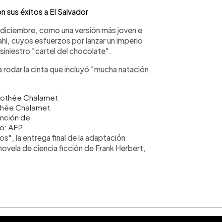
 sus éxitos a El Salvador
n diciembre, como una versión más joven e
hl, cuyos esfuerzos por lanzar un imperio
siniestro "cartel del chocolate".
 rodar la cinta que incluyó "mucha natación
thée Chalamet
ención de
o: AFP
", la entrega final de la adaptación
novela de ciencia ficción de Frank Herbert,