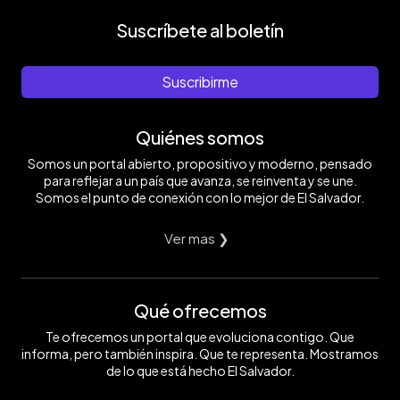
Suscríbete al boletín
Suscribirme
Quiénes somos
Somos un portal abierto, propositivo y moderno, pensado
para reflejar a un país que avanza, se reinventa y se une.
Somos el punto de conexión con lo mejor de El Salvador.
Ver mas ❯
Qué ofrecemos
Te ofrecemos un portal que evoluciona contigo. Que
informa, pero también inspira. Que te representa. Mostramos
de lo que está hecho El Salvador.