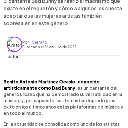
El cantante Bad Bunny se refirió al machismo que
existe en el reguetón y cómo a algunos les cuesta
aceptar que las mujeres artistas también
sobresalen en este género.
Por
I. Serrano
Publicado el 26 de julio de 2022
0:00
►
Escuchar artículo
Benito Antonio Martínez Ocasio, conocido
artísticamente como Bad Bunny
, es un cantante del
género urbano que ha demostrado su versatilidad en la
música, y, por supuesto, sus temas han logrado gran
éxito en los últimos años en las plataformas de música y
en todo el mundo.
En la actualidad se consolida como uno de los artistas