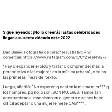
Sigue leyendo: ¡No lo creerás! Estas celebridades
llegan a su sexta década este 2022
Bad Bunny. Fotografía de carácter ilustrativo y no
comercial. https://www.instagram.com/p/CfZYeeNra2x/
"Hay q expander el oído y tratar d comprender más la
perspectiva d las mujeres en la música urbana", decían
las primeras líneas del texto.
Luego, añadió: "No esperen q canten la misma mier*** q
los hombres, pq no lo son, SON MUJERES. Tamos tan
acostumbrao al machismo en el genero q se nos hace
difícil aceptar q una mujer le mete CAB***".