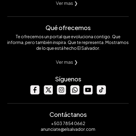
Ver mas ❯
Qué ofrecemos
Te ofrecemos un portal que evoluciona contigo. Que
informa, pero también inspira. Que te representa. Mostramos
de lo que está hecho El Salvador.
Ver mas ❯
Síguenos
Contáctanos
+503 7854 0662
anunciate@elsalvador.com