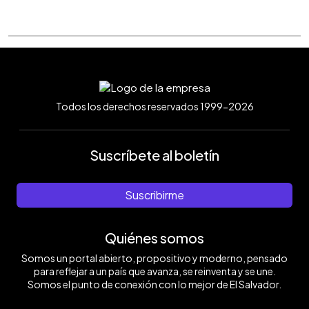
Todos los derechos reservados 1999-2026
Suscríbete al boletín
Suscribirme
Quiénes somos
Somos un portal abierto, propositivo y moderno, pensado
para reflejar a un país que avanza, se reinventa y se une.
Somos el punto de conexión con lo mejor de El Salvador.