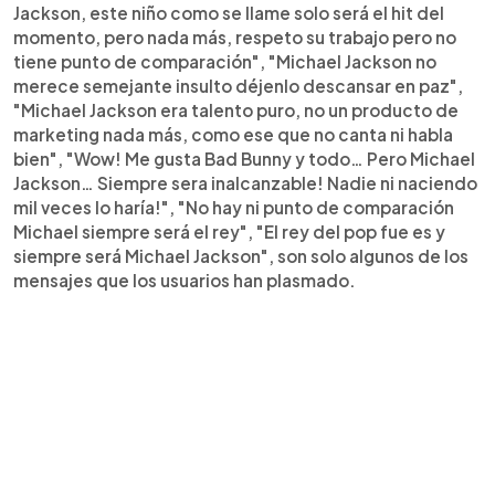
Jackson, este niño como se llame solo será el hit del
momento, pero nada más, respeto su trabajo pero no
tiene punto de comparación", "Michael Jackson no
merece semejante insulto déjenlo descansar en paz",
"Michael Jackson era talento puro, no un producto de
marketing nada más, como ese que no canta ni habla
bien", "Wow! Me gusta Bad Bunny y todo… Pero Michael
Jackson… Siempre sera inalcanzable! Nadie ni naciendo
mil veces lo haría!", "No hay ni punto de comparación
Michael siempre será el rey", "El rey del pop fue es y
siempre será Michael Jackson", son solo algunos de los
mensajes que los usuarios han plasmado.