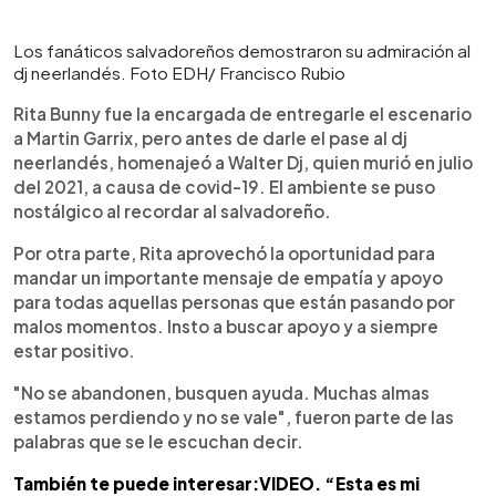
Los fanáticos salvadoreños demostraron su admiración al
dj neerlandés. Foto EDH/ Francisco Rubio
Rita Bunny fue la encargada de entregarle el escenario
a Martin Garrix, pero antes de darle el pase al dj
neerlandés, homenajeó a Walter Dj, quien murió en julio
del 2021, a causa de covid-19. El ambiente se puso
nostálgico al recordar al salvadoreño.
Por otra parte, Rita aprovechó la oportunidad para
mandar un importante mensaje de empatía y apoyo
para todas aquellas personas que están pasando por
malos momentos. Insto a buscar apoyo y a siempre
estar positivo.
"No se abandonen, busquen ayuda. Muchas almas
estamos perdiendo y no se vale", fueron parte de las
palabras que se le escuchan decir.
También te puede interesar:VIDEO. “Esta es mi