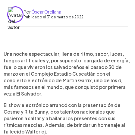
Por
Óscar Orellana
Publicado el 31 de marzo de 2022
0:00
►
Escuchar artículo
Una noche espectacular, llena de ritmo, sabor, luces,
fuegos artificiales y, por supuesto, cargada de energía,
fue lo que vivieron los salvadoreños el pasado 30 de
marzo en el Complejo Estadio Cuscatlán con el
concierto electrónico de Martin Garrix, uno de los dj
más famosos en el mundo, que conquistó por primera
vez a El Salvador.
El show electrónico arrancó con la presentación de
Cosme y Rita Bunny, dos talentos nacionales que
pusieron a saltar y a bailar a los presentes con sus
rítmicas mezclas. Además, de brindar un homenaje al
fallecido Walter dj.