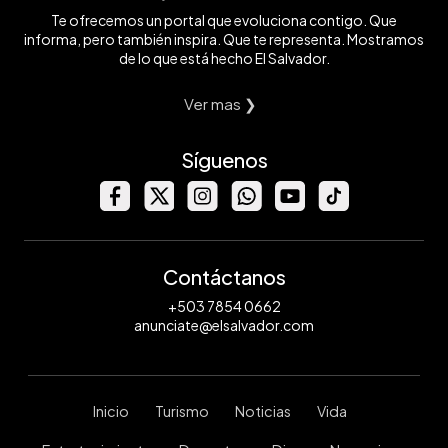
Te ofrecemos un portal que evoluciona contigo. Que
informa, pero también inspira. Que te representa. Mostramos
de lo que está hecho El Salvador.
Ver mas ❯
Síguenos
Contáctanos
+503 7854 0662
anunciate@elsalvador.com
Inicio
Turismo
Noticias
Vida