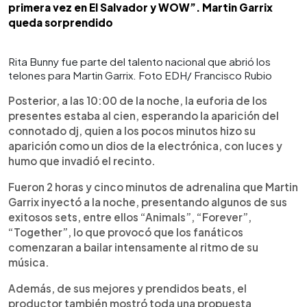
primera vez en El Salvador y WOW”. Martin Garrix
queda sorprendido
Rita Bunny fue parte del talento nacional que abrió los
telones para Martin Garrix. Foto EDH/ Francisco Rubio
Posterior, a las 10:00 de la noche, la euforia de los
presentes estaba al cien, esperando la aparición del
connotado dj, quien a los pocos minutos hizo su
aparición como un dios de la electrónica, con luces y
humo que invadió el recinto.
Fueron 2 horas y cinco minutos de adrenalina que Martin
Garrix inyectó a la noche, presentando algunos de sus
exitosos sets, entre ellos “Animals”, “Forever”,
“Together”, lo que provocó que los fanáticos
comenzaran a bailar intensamente al ritmo de su
música.
Además, de sus mejores y prendidos beats, el
productor también mostró toda una propuesta