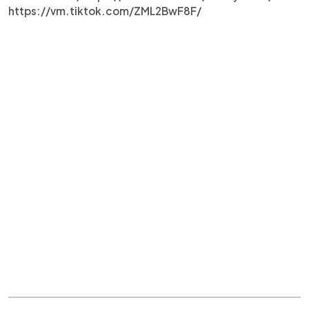
https://vm.tiktok.com/ZML2BwF8F/