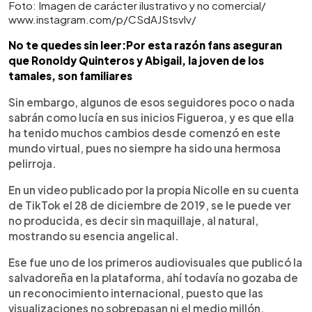
Foto: Imagen de carácter ilustrativo y no comercial/
www.instagram.com/p/CSdAJStsvlv/
No te quedes sin leer:Por esta razón fans aseguran
que Ronoldy Quinteros y Abigail, la joven de los
tamales, son familiares
Sin embargo, algunos de esos seguidores poco o nada
sabrán como lucía en sus inicios Figueroa, y es que ella
ha tenido muchos cambios desde comenzó en este
mundo virtual, pues no siempre ha sido una hermosa
pelirroja.
En un video publicado por la propia Nicolle en su cuenta
de TikTok el 28 de diciembre de 2019, se le puede ver
no producida, es decir sin maquillaje, al natural,
mostrando su esencia angelical.
Ese fue uno de los primeros audiovisuales que publicó la
salvadoreña en la plataforma, ahí todavía no gozaba de
un reconocimiento internacional, puesto que las
visualizaciones no sobrepasan ni el medio millón,