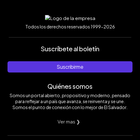
Todos los derechos reservados 1999-2026
Suscríbete al boletín
Suscribirme
Quiénes somos
Somos un portal abierto, propositivo y moderno, pensado
para reflejar a un país que avanza, se reinventa y se une.
Somos el punto de conexión con lo mejor de El Salvador.
Ver mas ❯