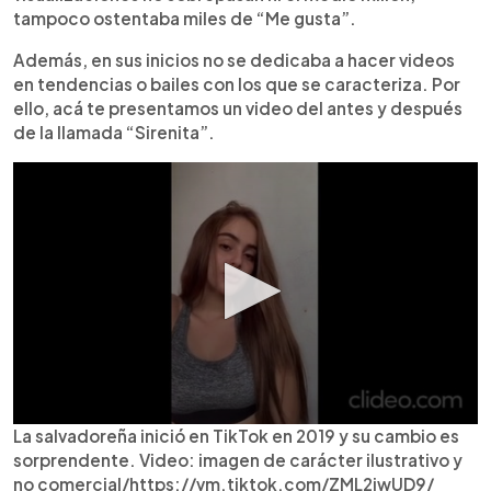
tampoco ostentaba miles de “Me gusta”.
Además, en sus inicios no se dedicaba a hacer videos
en tendencias o bailes con los que se caracteriza. Por
ello, acá te presentamos un video del antes y después
de la llamada “Sirenita”.
La salvadoreña inició en TikTok en 2019 y su cambio es
sorprendente. Video: imagen de carácter ilustrativo y
no comercial/https://vm.tiktok.com/ZML2jwUD9/