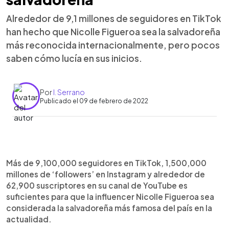
Alrededor de 9,1 millones de seguidores en TikTok
han hecho que Nicolle Figueroa sea la salvadoreña
más reconocida internacionalmente, pero pocos
saben cómo lucía en sus inicios.
Por
I. Serrano
Publicado el 09 de febrero de 2022
0:00
►
Escuchar artículo
Más de 9,100,000 seguidores en TikTok, 1,500,000
millones de ‘followers’ en Instagram y alrededor de
62,900 suscriptores en su canal de YouTube es
suficientes para que la influencer Nicolle Figueroa sea
considerada la salvadoreña más famosa del país en la
actualidad.