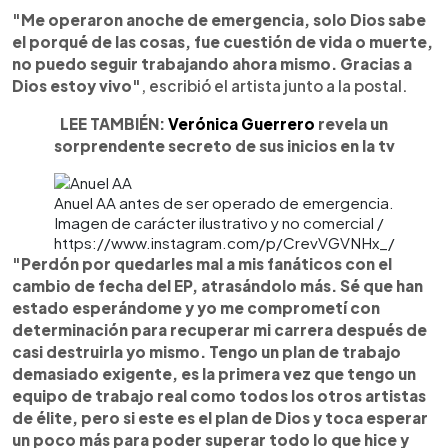
"Me operaron anoche de emergencia, solo Dios sabe
el porqué de las cosas, fue cuestión de vida o muerte,
no puedo seguir trabajando ahora mismo. Gracias a
Dios estoy vivo"
, escribió el artista junto a la postal.
LEE TAMBIÉN:
Verónica Guerrero
revela un
sorprendente secreto de sus inicios en la tv
Anuel AA antes de ser operado de emergencia.
Imagen de carácter ilustrativo y no comercial /
https://www.instagram.com/p/CrevVGVNHx_/
"Perdón por quedarles mal a mis fanáticos con el
cambio de fecha del EP, atrasándolo más. Sé que han
estado esperándome y yo me comprometí con
determinación para recuperar mi carrera después de
casi destruirla yo mismo. Tengo un plan de trabajo
demasiado exigente, es la primera vez que tengo un
equipo de trabajo real como todos los otros artistas
de élite, pero si este es el plan de Dios y toca esperar
un poco más para poder superar todo lo que hice y