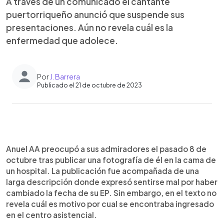
A través de un comunicado el cantante
puertorriqueño anunció que suspende sus
presentaciones. Aún no revela cuál es la
enfermedad que adolece.
Por
J. Barrera
Publicado el 21 de octubre de 2023
0:00
►
Escuchar artículo
Anuel AA preocupó a sus admiradores el pasado 8 de
octubre tras publicar una fotografía de él en la cama de
un hospital. La publicación fue acompañada de una
larga descripción donde expresó sentirse mal por haber
cambiado la fecha de su EP. Sin embargo, en el texto no
revela cuál es motivo por cual se encontraba ingresado
en el centro asistencial.