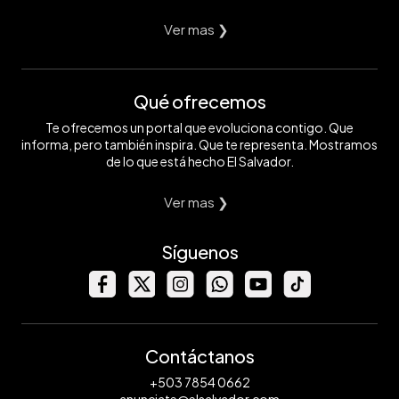
Ver mas ❯
Qué ofrecemos
Te ofrecemos un portal que evoluciona contigo. Que
informa, pero también inspira. Que te representa. Mostramos
de lo que está hecho El Salvador.
Ver mas ❯
Síguenos
Contáctanos
+503 7854 0662