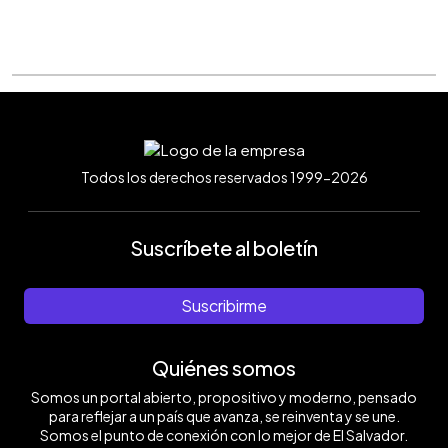
Todos los derechos reservados 1999-2026
Suscríbete al boletín
Suscribirme
Quiénes somos
Somos un portal abierto, propositivo y moderno, pensado
para reflejar a un país que avanza, se reinventa y se une.
Somos el punto de conexión con lo mejor de El Salvador.