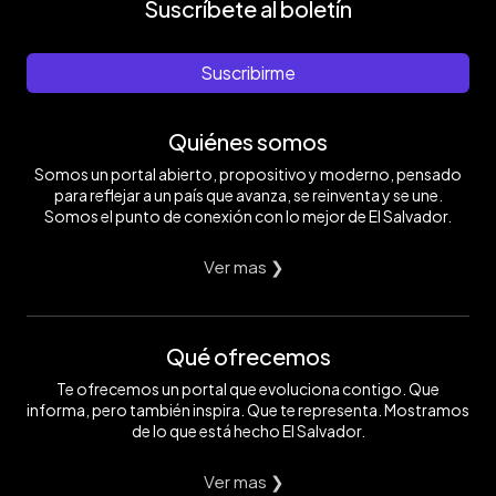
Suscríbete al boletín
Suscribirme
Quiénes somos
Somos un portal abierto, propositivo y moderno, pensado
para reflejar a un país que avanza, se reinventa y se une.
Somos el punto de conexión con lo mejor de El Salvador.
Ver mas ❯
Qué ofrecemos
Te ofrecemos un portal que evoluciona contigo. Que
informa, pero también inspira. Que te representa. Mostramos
de lo que está hecho El Salvador.
Ver mas ❯