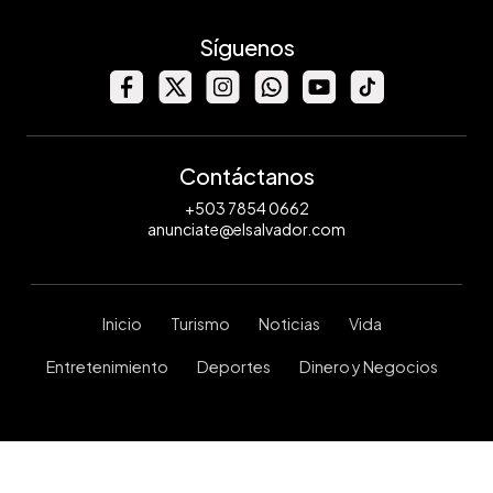
Síguenos
Contáctanos
+503 7854 0662
anunciate@elsalvador.com
Inicio
Turismo
Noticias
Vida
Entretenimiento
Deportes
Dinero y Negocios