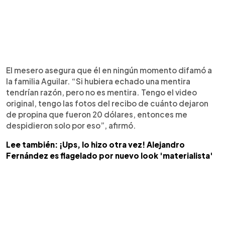
El mesero asegura que él en ningún momento difamó a
la familia Aguilar. “Si hubiera echado una mentira
tendrían razón, pero no es mentira. Tengo el video
original, tengo las fotos del recibo de cuánto dejaron
de propina que fueron 20 dólares, entonces me
despidieron solo por eso”, afirmó.
Lee también: ¡Ups, lo hizo otra vez! Alejandro
Fernández es flagelado por nuevo look 'materialista'