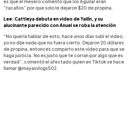
es que el mesero comentó que los Aguilar eran
“tacaños” por que solo le dejaron $20 de propina.
Lee: Cattleya debuta en video de Yailín, y su
alucinante parecido con Anuel se roba la atención
“No quería hablar de esto, hace unos días subí el video,
yo no dije nada que no fuera cierto. Dejaron 20 dólares
de propina, entonces comparto este video para que se
haga justicia. No es justo que te corran por algo que es
verdad”, comentó el afectado quien en Tiktok se hace
llamar @mayasvlogs502.