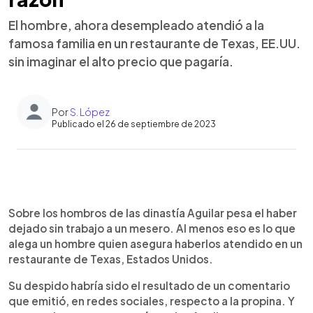
El hombre, ahora desempleado atendió a la
famosa familia en un restaurante de Texas, EE.UU.
sin imaginar el alto precio que pagaría.
Por
S. López
Publicado el 26 de septiembre de 2023
0:00
►
Escuchar artículo
Sobre los hombros de las dinastía Aguilar pesa el haber
dejado sin trabajo a un mesero. Al menos eso es lo que
alega un hombre quien asegura haberlos atendido en un
restaurante de Texas, Estados Unidos.
Su despido habría sido el resultado de un comentario
que emitió, en redes sociales, respecto a la propina. Y