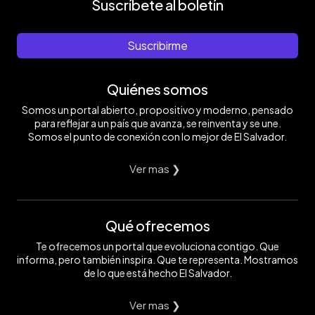
Suscríbete al boletín
Suscribirme
Quiénes somos
Somos un portal abierto, propositivo y moderno, pensado
para reflejar a un país que avanza, se reinventa y se une.
Somos el punto de conexión con lo mejor de El Salvador.
Ver mas ❯
Qué ofrecemos
Te ofrecemos un portal que evoluciona contigo. Que
informa, pero también inspira. Que te representa. Mostramos
de lo que está hecho El Salvador.
Ver mas ❯