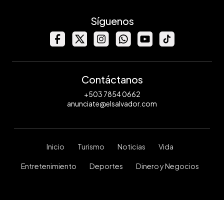
Síguenos
Contáctanos
+503 7854 0662
anunciate@elsalvador.com
Inicio
Turismo
Noticias
Vida
Entretenimiento
Deportes
Dinero y Negocios