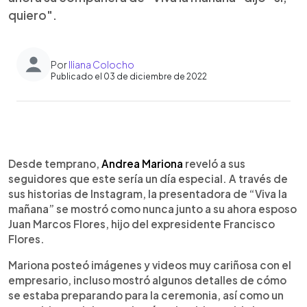
quiero".
Por
Iliana Colocho
Publicado el 03 de diciembre de 2022
0:00
►
Escuchar artículo
Desde temprano,
Andrea Mariona
reveló a sus
seguidores que este sería un día especial. A través de
sus historias de Instagram, la presentadora de “Viva la
mañana” se mostró como nunca junto a su ahora esposo
Juan Marcos Flores, hijo del expresidente Francisco
Flores.
Mariona posteó imágenes y videos muy cariñosa con el
empresario, incluso mostró algunos detalles de cómo
se estaba preparando para la ceremonia, así como un