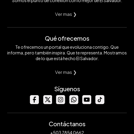
Somos el punto de conexión con lo mejor de El Salvador.
Ver mas ❯
Qué ofrecemos
Te ofrecemos un portal que evoluciona contigo. Que
informa, pero también inspira. Que te representa. Mostramos
de lo que está hecho El Salvador.
Ver mas ❯
Síguenos
Contáctanos
+503 7854 0662