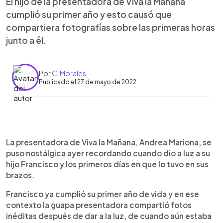
El hijo de la presentadora de Viva la Mañana
cumplió su primer año y esto causó que
compartiera fotografías sobre las primeras horas
junto a él.
Por
C. Morales
Publicado el 27 de mayo de 2022
0:00
►
Escuchar artículo
La presentadora de Viva la Mañana, Andrea Mariona, se
puso nostálgica ayer recordando cuando dio a luz a su
hijo Francisco y los primeros días en que lo tuvo en sus
brazos.
Francisco ya cumplió su primer año de vida y en ese
contexto la guapa presentadora compartió fotos
inéditas después de dar a la luz, de cuando aún estaba