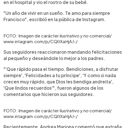
en el hospital y vio el rostro de su bebé.
"Un año de vivir en un sueño. Te amo para siempre
Francisco", escribió en la pública de Instagram.
FOTO: Imagen de carácter ilustrativo y no comercial/
www.intagram.com/p/CQltXaHjAJ-/
Sus seguidores reaccionaron mandando felicitaciones
al pequeño y deseándole lo mejor a los padres.
"'Que rápido pasa el tiempo. Bendiciones, a disfrutar
siempre', 'Felicidades a tu príncipe', 'Y como si nada
crecen muy rápido, que Dios les bendiga andreita',
'Que lindos recuerdos'", fueron algunos de los
comentarios que hicieron sus seguidores.
FOTO: Imagen de carácter ilustrativo y no comercial/
www.intagram.com/p/CQltXaHjAJ-/
Recientemente, Andrea Mariona comentó que extraña