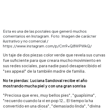
Esta es una de las postales que generó muchos
comentarios en Instagram. Foto: Imagen de carácter
ilustrativo y no comercial /
https://www.instagram.com/p/Cm9xQ8WPWkQ/
Un taje de dos piezas color verde que revela sus curvas
fue suficiente para que creara mucho movimiento en
sus redes sociales, para nadie pasó desapercibido el
"sex appeal" de la también madre de familia.
No te pierdas: Luciana Sandoval recibe el año
mostrando mucha piel y con una gran sonrisa
"Preciosa que eres, muy bellos pies", "guapísima",
"recuerdo cuando la vi en pop 12… El tiempo la ha
convertido en una diosa", "demasiado linda", "divina