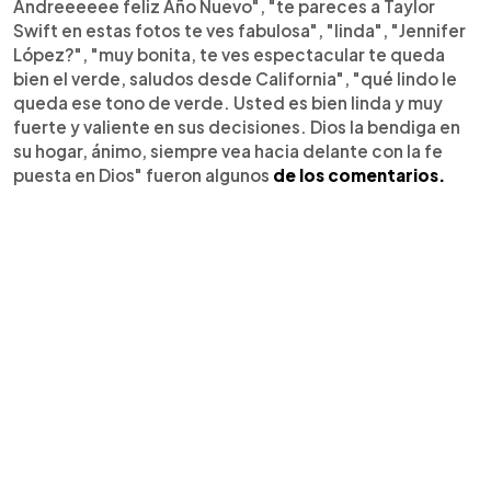
Andreeeeee feliz Año Nuevo", "te pareces a Taylor
Swift en estas fotos te ves fabulosa", "linda", "Jennifer
López?", "muy bonita, te ves espectacular te queda
bien el verde, saludos desde California", "qué lindo le
queda ese tono de verde. Usted es bien linda y muy
fuerte y valiente en sus decisiones. Dios la bendiga en
su hogar, ánimo, siempre vea hacia delante con la fe
puesta en Dios" fueron algunos
de los comentarios.