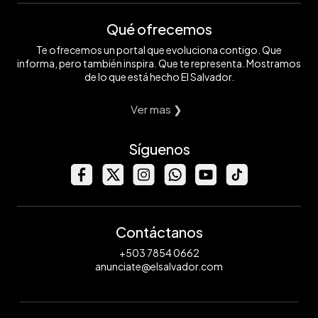
Qué ofrecemos
Te ofrecemos un portal que evoluciona contigo. Que
informa, pero también inspira. Que te representa. Mostramos
de lo que está hecho El Salvador.
Ver mas ❯
Síguenos
Contáctanos
+503 7854 0662
anunciate@elsalvador.com