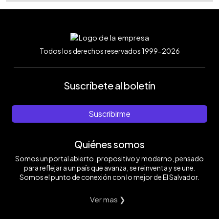
Todos los derechos reservados 1999-2026
Suscríbete al boletín
Suscribirme
Quiénes somos
Somos un portal abierto, propositivo y moderno, pensado
para reflejar a un país que avanza, se reinventa y se une.
Somos el punto de conexión con lo mejor de El Salvador.
Ver mas ❯