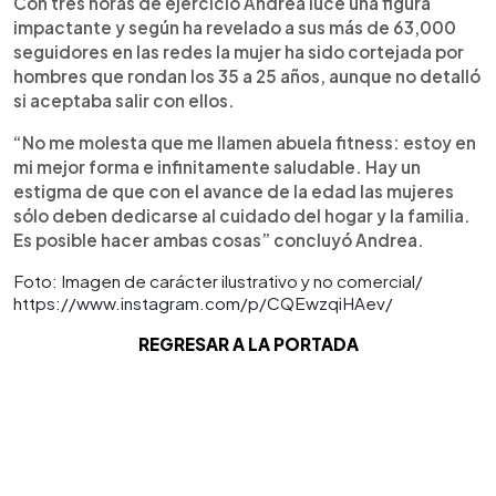
Con tres horas de ejercicio Andrea luce una figura
impactante y según ha revelado a sus más de 63,000
seguidores en las redes la mujer ha sido cortejada por
hombres que rondan los 35 a 25 años, aunque no detalló
si aceptaba salir con ellos.
“No me molesta que me llamen abuela fitness: estoy en
mi mejor forma e infinitamente saludable. Hay un
estigma de que con el avance de la edad las mujeres
sólo deben dedicarse al cuidado del hogar y la familia.
Es posible hacer ambas cosas” concluyó Andrea.
Foto: Imagen de carácter ilustrativo y no comercial/
https://www.instagram.com/p/CQEwzqiHAev/
REGRESAR A LA PORTADA