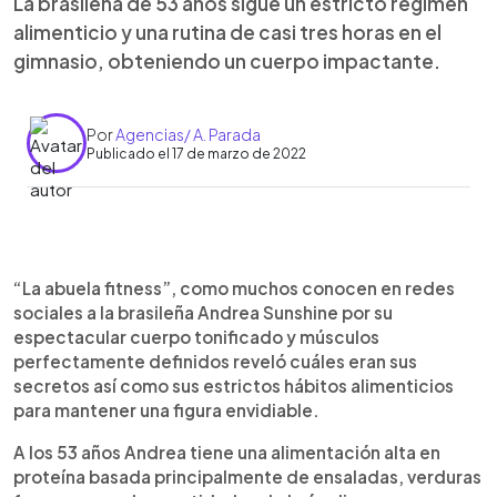
La brasileña de 53 años sigue un estricto régimen
alimenticio y una rutina de casi tres horas en el
gimnasio, obteniendo un cuerpo impactante.
Por
Agencias/ A. Parada
Publicado el 17 de marzo de 2022
0:00
►
Escuchar artículo
“La abuela fitness”, como muchos conocen en redes
sociales a la brasileña Andrea Sunshine por su
espectacular cuerpo tonificado y músculos
perfectamente definidos reveló cuáles eran sus
secretos así como sus estrictos hábitos alimenticios
para mantener una figura envidiable.
A los 53 años Andrea tiene una alimentación alta en
proteína basada principalmente de ensaladas, verduras