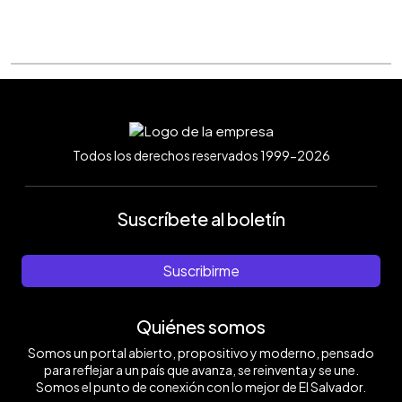
Todos los derechos reservados 1999-2026
Suscríbete al boletín
Suscribirme
Quiénes somos
Somos un portal abierto, propositivo y moderno, pensado
para reflejar a un país que avanza, se reinventa y se une.
Somos el punto de conexión con lo mejor de El Salvador.