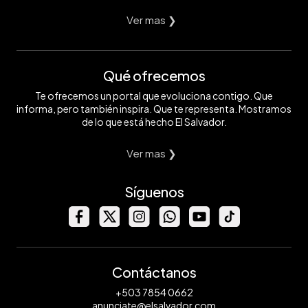
Ver mas ❯
Qué ofrecemos
Te ofrecemos un portal que evoluciona contigo. Que
informa, pero también inspira. Que te representa. Mostramos
de lo que está hecho El Salvador.
Ver mas ❯
Síguenos
Contáctanos
+503 7854 0662
anunciate@elsalvador.com