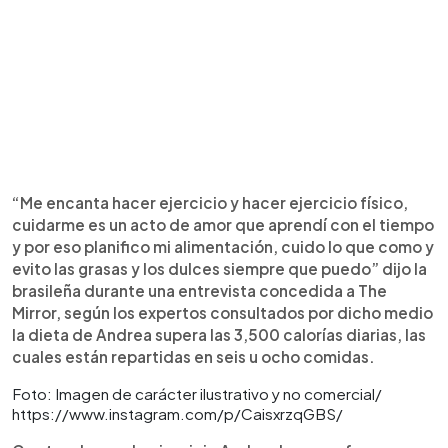
“Me encanta hacer ejercicio y hacer ejercicio físico,
cuidarme es un acto de amor que aprendí con el tiempo
y por eso planifico mi alimentación, cuido lo que como y
evito las grasas y los dulces siempre que puedo” dijo la
brasileña durante una entrevista concedida a The
Mirror, según los expertos consultados por dicho medio
la dieta de Andrea supera las 3,500 calorías diarias, las
cuales están repartidas en seis u ocho comidas.
Foto: Imagen de carácter ilustrativo y no comercial/
https://www.instagram.com/p/CaisxrzqGBS/