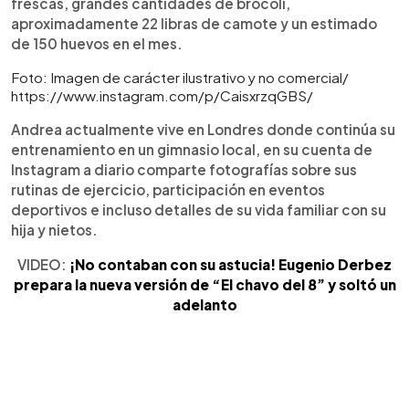
frescas, grandes cantidades de brócoli,
aproximadamente 22 libras de camote y un estimado
de 150 huevos en el mes.
Foto: Imagen de carácter ilustrativo y no comercial/
https://www.instagram.com/p/CaisxrzqGBS/
Andrea actualmente vive en Londres donde continúa su
entrenamiento en un gimnasio local, en su cuenta de
Instagram a diario comparte fotografías sobre sus
rutinas de ejercicio, participación en eventos
deportivos e incluso detalles de su vida familiar con su
hija y nietos.
VIDEO:
¡No contaban con su astucia! Eugenio Derbez
prepara la nueva versión de “El chavo del 8” y soltó un
adelanto