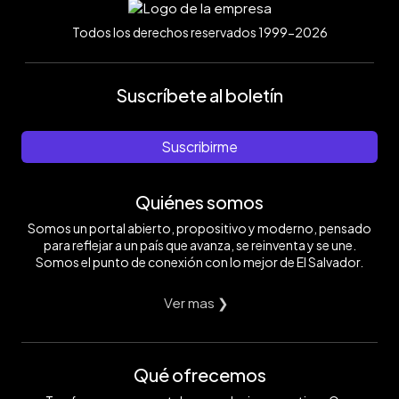
Todos los derechos reservados 1999-2026
Suscríbete al boletín
Suscribirme
Quiénes somos
Somos un portal abierto, propositivo y moderno, pensado
para reflejar a un país que avanza, se reinventa y se une.
Somos el punto de conexión con lo mejor de El Salvador.
Ver mas ❯
Qué ofrecemos