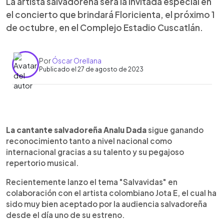
La artista salvadoreña será la invitada especial en
el concierto que brindará Floricienta, el próximo 1
de octubre, en el Complejo Estadio Cuscatlán.
Por
Óscar Orellana
Publicado el 27 de agosto de 2023
0:00
►
Escuchar artículo
La cantante salvadoreña Analu Dada
sigue ganando
reconocimiento tanto a nivel nacional como
internacional gracias a su talento y su pegajoso
repertorio musical.
Recientemente lanzo el tema "Salvavidas" en
colaboración con el artista colombiano Jota E, el cual ha
sido muy bien aceptado por la audiencia salvadoreña
desde el día uno de su estreno.