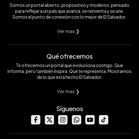
Somos un portal abierto, propositivo y moderno, pensado
para reflejar a un país que avanza, se reinventa y se une.
Somos el punto de conexión con lo mejor de El Salvador.
Ver mas ❯
Qué ofrecemos
Te ofrecemos un portal que evoluciona contigo. Que
informa, pero también inspira. Que te representa. Mostramos
de lo que está hecho El Salvador.
Ver mas ❯
Síguenos