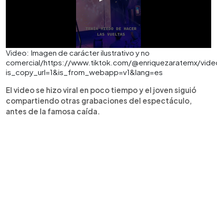
Video: Imagen de carácter ilustrativo y no
comercial/https://www.tiktok.com/@enriquezaratemx/vi
is_copy_url=1&is_from_webapp=v1&lang=es
El video se hizo viral en poco tiempo y el joven siguió
compartiendo otras grabaciones del espectáculo,
antes de la famosa caída.