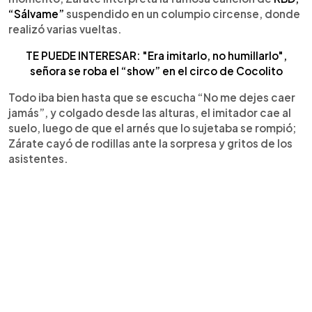
“Sálvame”
suspendido en un columpio circense, donde
realizó varias vueltas.
TE PUEDE INTERESAR: "Era imitarlo, no humillarlo",
señora se roba el “show” en el circo de Cocolito
Todo iba bien hasta que se escucha “No me dejes caer
jamás”, y colgado desde las alturas, el imitador cae al
suelo, luego de que el arnés que lo sujetaba se rompió;
Zárate cayó de rodillas ante la sorpresa y gritos de los
asistentes.