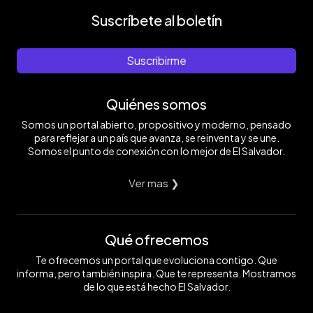
Suscríbete al boletín
Suscribirme
Quiénes somos
Somos un portal abierto, propositivo y moderno, pensado
para reflejar a un país que avanza, se reinventa y se une.
Somos el punto de conexión con lo mejor de El Salvador.
Ver mas ❯
Qué ofrecemos
Te ofrecemos un portal que evoluciona contigo. Que
informa, pero también inspira. Que te representa. Mostramos
de lo que está hecho El Salvador.