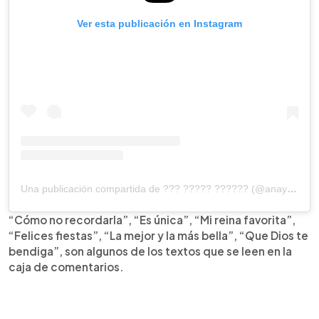
Ver esta publicación en Instagram
Una publicación compartida de ??? ????? ?????? (@anayancyclavel)
“Cómo no recordarla”, “Es única”, “Mi reina favorita”,
“Felices fiestas”, “La mejor y la más bella”, “Que Dios te
bendiga”, son algunos de los textos que se leen en la
caja de comentarios.