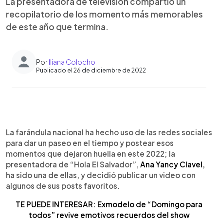
La presentadora de televisión compartió un
recopilatorio de los momento más memorables
de este año que termina.
Por
Iliana Colocho
Publicado el 26 de diciembre de 2022
0:00
►
Escuchar artículo
La farándula nacional ha hecho uso de las redes sociales
para dar un paseo en el tiempo y postear esos
momentos que dejaron huella en este 2022; la
presentadora de “Hola El Salvador”,
Ana Yancy Clavel,
ha sido una de ellas, y decidió publicar un video con
algunos de sus posts favoritos.
TE PUEDE INTERESAR: Exmodelo de “Domingo para
todos” revive emotivos recuerdos del show