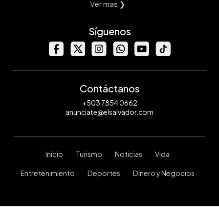
Ver mas ❯
Síguenos
Contáctanos
+503 7854 0662
anunciate@elsalvador.com
Inicio
Turismo
Noticias
Vida
Entretenimiento
Deportes
Dinero y Negocios