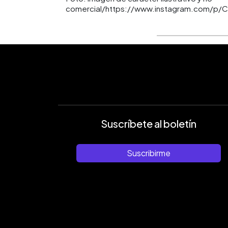
comercial/https://www.instagram.com/p/C
Suscríbete al boletín
Suscribirme