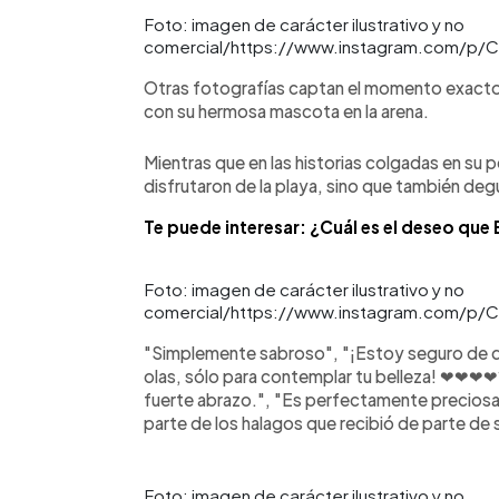
Foto: imagen de carácter ilustrativo y no
comercial/https://www.instagram.com/p/C
Otras fotografías captan el momento exacto
con su hermosa mascota en la arena.
Mientras que en las historias colgadas en su 
disfrutaron de la playa, sino que también deg
Te puede interesar: ¿Cuál es el deseo que 
Foto: imagen de carácter ilustrativo y no
comercial/https://www.instagram.com/p/C
"Simplemente sabroso", "¡Estoy seguro de que
olas, sólo para contemplar tu belleza! ❤❤❤❤?
fuerte abrazo.", "Es perfectamente precios
parte de los halagos que recibió de parte de
Foto: imagen de carácter ilustrativo y no